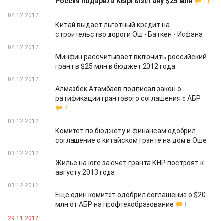
Россия подарила Кыргызстану $25 млн
11
04.12.2012
Китай выдаст льготный кредит на
строительство дороги Ош - Баткен - Исфана
04.12.2012
Минфин рассчитывает включить российский
грант в $25 млн в бюджет 2012 года
04.12.2012
Алмазбек Атамбаев подписал закон о
ратификации грантового соглашения с АБР
4
03.12.2012
Комитет по бюджету и финансам одобрил
соглашение о китайском гранте на дом в Оше
03.12.2012
Жилье на юге за счет гранта КНР построят к
августу 2013 года
03.12.2012
Еще один комитет одобрил соглашение о $20
млн от АБР на профтехобразование
1
29.11.2012