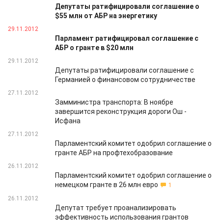
Депутаты ратифицировали соглашение о
$55 млн от АБР на энергетику
29.11.2012
Парламент ратифицировал соглашение с
АБР о гранте в $20 млн
29.11.2012
Депутаты ратифицировали соглашение с
Германией о финансовом сотрудничестве
27.11.2012
Замминистра транспорта: В ноябре
завершится реконструкция дороги Ош -
Исфана
27.11.2012
Парламентский комитет одобрил соглашение о
гранте АБР на профтехобразование
26.11.2012
Парламентский комитет одобрил соглашение о
немецком гранте в 26 млн евро
1
26.11.2012
Депутат требует проанализировать
эффективность использования грантов