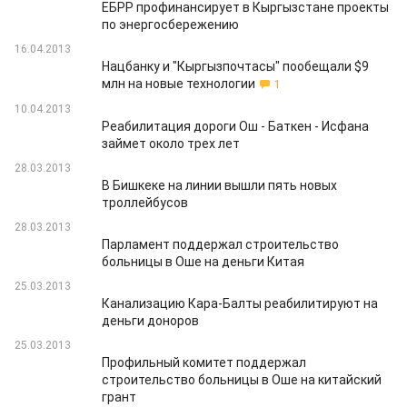
ЕБРР профинансирует в Кыргызстане проекты
по энергосбережению
16.04.2013
Нацбанку и "Кыргызпочтасы" пообещали $9
млн на новые технологии
1
10.04.2013
Реабилитация дороги Ош - Баткен - Исфана
займет около трех лет
28.03.2013
В Бишкеке на линии вышли пять новых
троллейбусов
28.03.2013
Парламент поддержал строительство
больницы в Оше на деньги Китая
25.03.2013
Канализацию Кара-Балты реабилитируют на
деньги доноров
25.03.2013
Профильный комитет поддержал
строительство больницы в Оше на китайский
грант