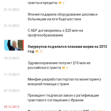
гранты и кредиты
2
21.12.2012
Япония подарила оборудование школам и
больницам на юге Кыргызстана
21.12.2012
С АБР договорились о $20 млн на
профтехобразование
20.12.2012
Омуркулов поделился планами мэрии на 2013
год
27
18.12.2012
Здравоохранение получит $10 млн из
российского гранта
3
11.12.2012
Минфин разработал портал по мониторингу
внешней помощи стране
07.12.2012
Президент подписал закон о ратификации
грантового соглашения с Ираном
05.12.2012