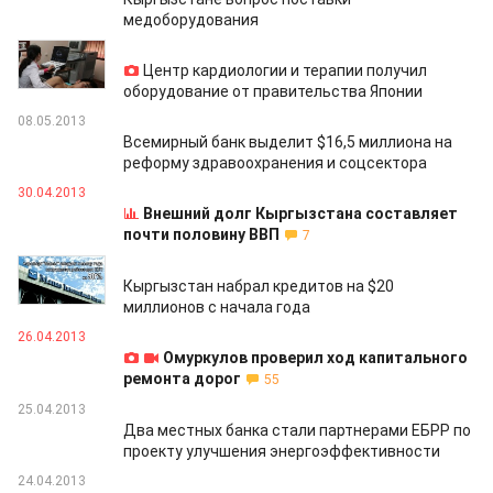
медоборудования
08.05.2013
Центр кардиологии и терапии получил
оборудование от правительства Японии
08.05.2013
Всемирный банк выделит $16,5 миллиона на
реформу здравоохранения и соцсектора
30.04.2013
Внешний долг Кыргызстана составляет
почти половину ВВП
7
29.04.2013
Кыргызстан набрал кредитов на $20
миллионов с начала года
26.04.2013
Омуркулов проверил ход капитального
ремонта дорог
55
25.04.2013
Два местных банка стали партнерами ЕБРР по
проекту улучшения энергоэффективности
24.04.2013