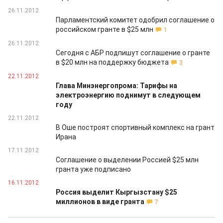
26.11.2012
Парламентский комитет одобрил соглашение о
российском гранте в $25 млн
1
26.11.2012
Сегодня с АБР подпишут соглашение о гранте
в $20 млн на поддержку бюджета
3
22.11.2012
Глава Минэнергопрома: Тарифы на
электроэнергию поднимут в следующем
году
22.11.2012
В Оше построят спортивный комплекс на грант
Ирана
17.11.2012
Соглашение о выделении Россией $25 млн
гранта уже подписано
16.11.2012
Россия выделит Кыргызстану $25
миллионов в виде гранта
7