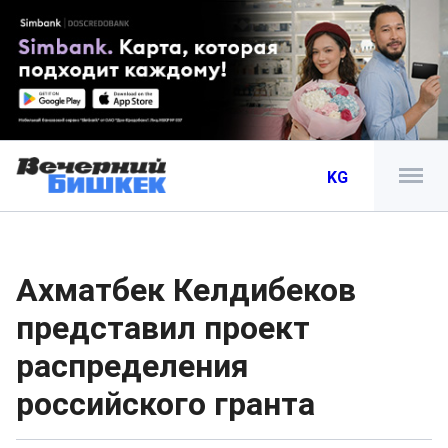
KG
Ахматбек Келдибеков
представил проект
распределения
российского гранта