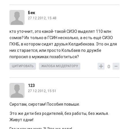
Бек
27.12.2012, 15:48
кто уточнит, это какой-такой СИЗО выделят 110 млн
сомов? Их только в ГСИН несколько, а есть ещё СИЗО
ГКНБ, в котором сидят друзья Келдибекова. Это он для
них старается, или просто Кольбаев по дружбе
попросил о мужиках позаботиться?
0
ЦИТИРОВАТЬ
ЖАЛОБА МОДЕРАТОРУ
123
27.12.2012, 15:51
Сиротам, сиротам! Пособия повыше.
Это же дети без родителей, без работы, без жилья.
Живут одни!