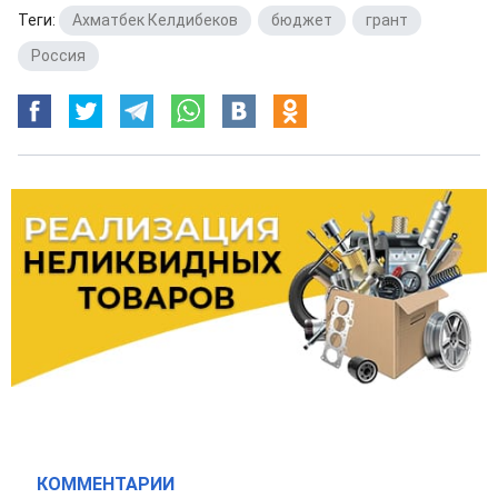
Теги:
Ахматбек Келдибеков
,
бюджет
,
грант
,
Россия
КОММЕНТАРИИ