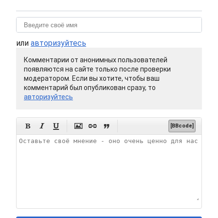
или
авторизуйтесь
Комментарии от анонимных пользователей
появляются на сайте только после проверки
модератором. Если вы хотите, чтобы ваш
комментарий был опубликован сразу, то
авторизуйтесь






[BBcode]