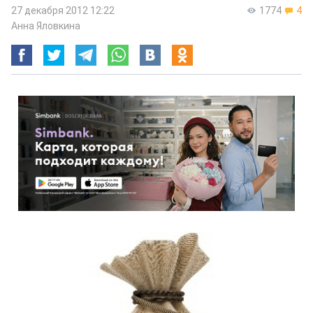
27 декабря 2012 12:22
1774
4
Анна Яловкина