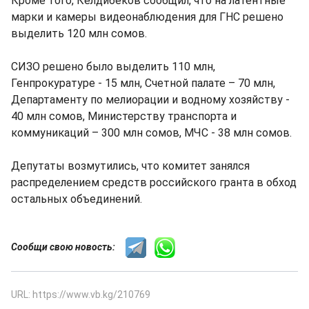
Кроме того, Келдибеков сообщил, что на латентные
марки и камеры видеонаблюдения для ГНС решено
выделить 120 млн сомов.
СИЗО решено было выделить 110 млн,
Генпрокуратуре - 15 млн, Счетной палате – 70 млн,
Департаменту по мелиорации и водному хозяйству -
40 млн сомов, Министерству транспорта и
коммуникаций – 300 млн сомов, МЧС - 38 млн сомов.
Депутаты возмутились, что комитет занялся
распределением средств российского гранта в обход
остальных объединений.
Сообщи свою новость:
URL: https://www.vb.kg/210769