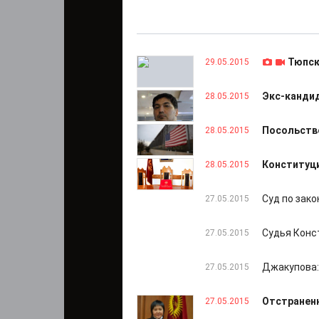
Тюпск
29.05.2015
Экс-кандид
28.05.2015
Посольство
28.05.2015
Конституци
28.05.2015
Суд по зак
27.05.2015
Судья Конс
27.05.2015
Джакупова:
27.05.2015
Отстраненн
27.05.2015