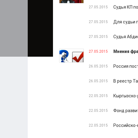
Судья КП п
27.05.2015
Для судьи 
27.05.2015
Судья Абди
27.05.2015
Мнения фра
27.05.2015
Россия пос
26.05.2015
В реестр Т
26.05.2015
Кыргызско-
22.05.2015
Фонд разви
22.05.2015
Российско-
22.05.2015