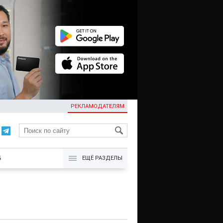
РЕКЛАМОДАТЕЛЯМ
KG
Б
ЕЩЁ РАЗДЕЛЫ