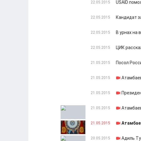
USAID помо
22.05.2015
Кандидат з
22.05.2015
В урнах на
22.05.2015
ЦИК расска
22.05.2015
Посол Росс
21.05.2015
Атамбаев
21.05.2015
Президен
21.05.2015
Атамбаев
21.05.2015
Атамбае
21.05.2015
Адиль Ту
20.05.2015