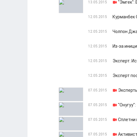
"Эмгек":
13.05.2015
Курманбек 
12.05.2015
Чолпон Джа
12.05.2015
Из-за иниц
12.05.2015
Эксперт: И
12.05.2015
Эксперт по
12.05.2015
Эксперты
07.05.2015
"Онугуу"
07.05.2015
Сплетни 
07.05.2015
Активист
07.05.2015