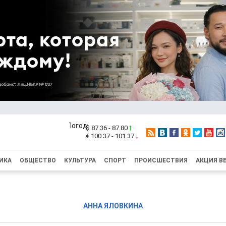
$ 87.36 - 87.80
€ 100.37 - 101.37
ИКА
ОБЩЕСТВО
КУЛЬТУРА
СПОРТ
ПРОИСШЕСТВИЯ
АКЦИЯ В
АННА ЯЛОВКИНА