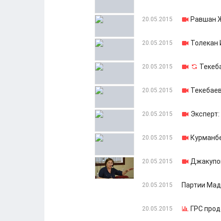
Равшан Ж
20.05.2015
Толекан 
20.05.2015
Текеб
20.05.2015
Текебаев
20.05.2015
Эксперт:
20.05.2015
Курманбе
20.05.2015
Джакупов
20.05.2015
Партии Мад
20.05.2015
ГРС прод
20.05.2015