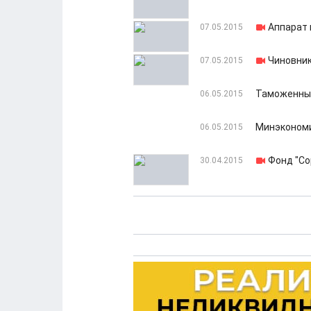
Аппарат 
07.05.2015
Чиновник
07.05.2015
Таможенные
06.05.2015
Минэкономи
06.05.2015
Фонд "Со
30.04.2015