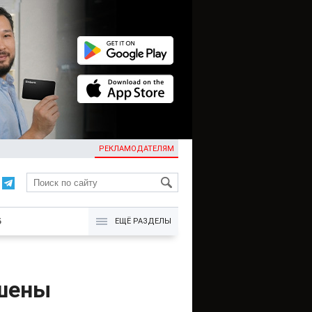
РЕКЛАМОДАТЕЛЯМ
KG
Б
ЕЩЁ РАЗДЕЛЫ
ушены