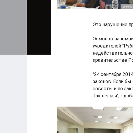
Это нарушение пр
Осмонов напомнил
учредителей "Руб
недействительной
правительстве Р
"24 сентября 201
законов. Если бы 
совести, и по за
Так нельзя", - до