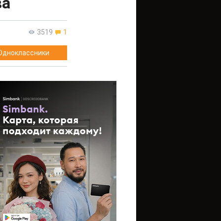
ва
3519
1
Одноклассники