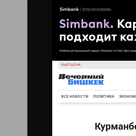
КЫРГЫЗЧА
ВСЕ НОВОСТИ
ПОЛИТИКА
ЭКОНОМ
Курманбе