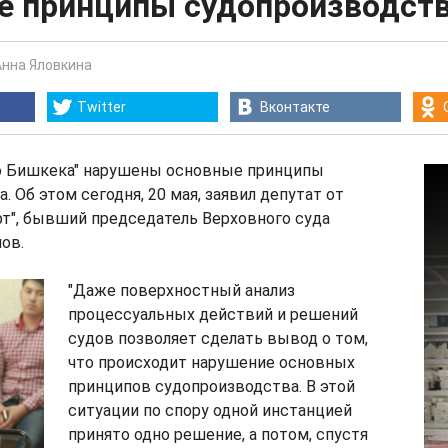
е принципы судопроизводст
Анна Яловкина
Twitter
Вконтакте
го Бишкека" нарушены основные принципы
 Об этом сегодня, 20 мая, заявил депутат от
т", бывший председатель Верховного суда
ов.
"Даже поверхностный анализ
процессуальных действий и решений
судов позволяет сделать вывод о том,
что происходит нарушение основных
принципов судопроизводства. В этой
ситуации по спору одной инстанцией
принято одно решение, а потом, спустя