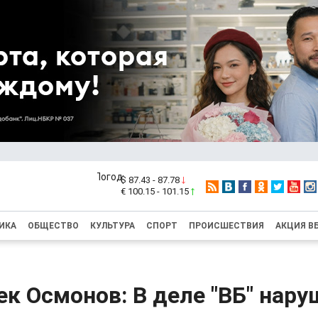
$ 87.43 - 87.78
€ 100.15 - 101.15
ИКА
ОБЩЕСТВО
КУЛЬТУРА
СПОРТ
ПРОИСШЕСТВИЯ
АКЦИЯ В
к Осмонов: В деле "ВБ" нар