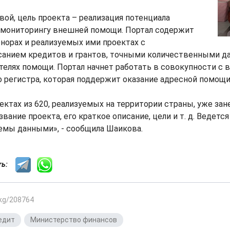
ой, цель проекта – реализация потенциала
 мониторингу внешней помощи. Портал содержит
норах и реализуемых ими проектах с
анием кредитов и грантов, точными количественными д
ателях помощи. Портал начнет работать в совокупности с
 регистра, которая поддержит оказание адресной помощи
ектах из 620, реализуемых на территории страны, уже зан
ание проекта, его краткое описание, цели и т. д. Ведется
емы данными», - сообщила Шаикова.
сть:
.kg/208764
едит
,
Министерство финансов