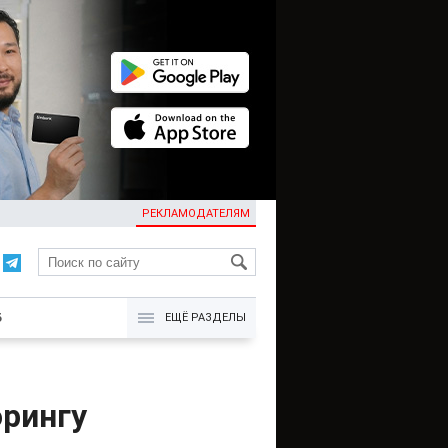
РЕКЛАМОДАТЕЛЯМ
KG
Б
ЕЩЁ РАЗДЕЛЫ
орингу