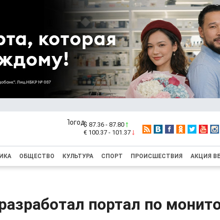
$ 87.36 - 87.80
€ 100.37 - 101.37
ИКА
ОБЩЕСТВО
КУЛЬТУРА
СПОРТ
ПРОИСШЕСТВИЯ
АКЦИЯ В
разработал портал по монит