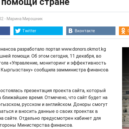
 помощи стране
02
-
Марина Мирошник
Twitter
Вконтакте
ансов разработало портал www.donors.okmot.kg
шней помощи. Об этом сегодня, 11 декабря, во
тола «Управление, мониторинг и эффективность
Кыргызстану» сообщила замминистра финансов
остоялась презентация проекта сайта, который
в ближайшее время. Отмечено, что сайт будет на
ргызском, русском и английском. Доноры смогут
аться и вносить данные о своих проектах в
на сайте. Отдельно предусмотрен кабинет для
стороны Министерства финансов.