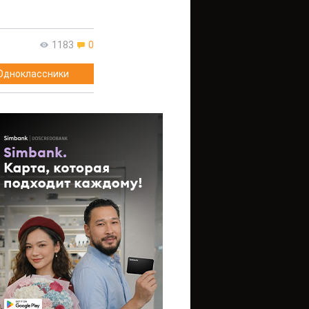
1183
0
Одноклассники