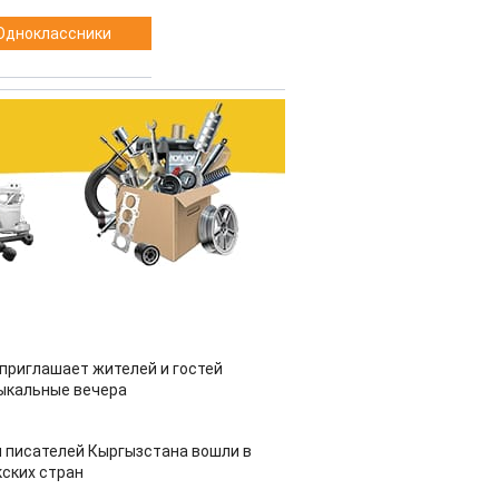
Одноклассники
приглашает жителей и гостей
ыкальные вечера
 писателей Кыргызстана вошли в
ских стран