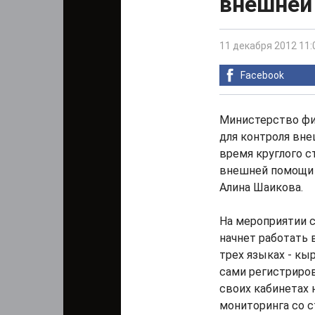
внешней
11 декабря 2012 11:
Facebook
Министерство фин
для контроля вне
время круглого с
внешней помощи 
Алина Шаикова.
На мероприятии с
начнет работать 
трех языках - кы
сами регистриров
своих кабинетах 
мониторинга со 