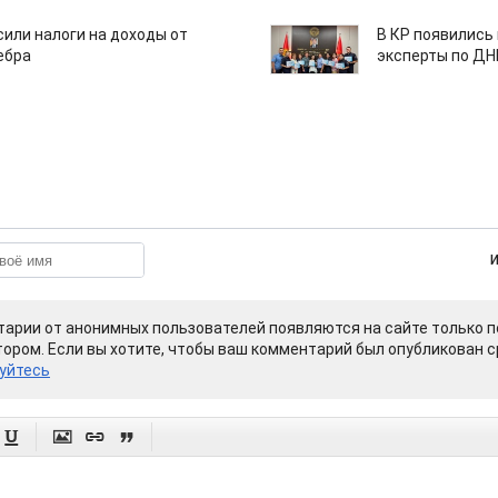
или налоги на доходы от
В КР появились
ебра
эксперты по Д
арии от анонимных пользователей появляются на сайте только п
ором. Если вы хотите, чтобы ваш комментарий был опубликован ср
уйтесь



