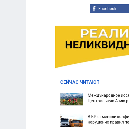
Facebook
СЕЙЧАС ЧИТАЮТ
Международное иссл
Центральную Азию р
В КР отменили конфи
нарушение правил п