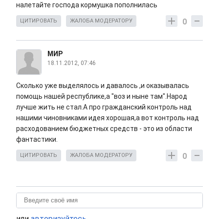
налетайте господа кормушка пополнилась
0
ЦИТИРОВАТЬ
ЖАЛОБА МОДЕРАТОРУ
МИР
18.11.2012, 07:46
Сколько уже выделялось и давалось ,и оказывалась
помощь нашей республике,а "воз и ныне там".Народ
лучше жить не стал.А про гражданский контроль над
нашими чиновниками идея хорошая,а вот контроль над
расходованием бюджетных средств - это из области
фантастики.
0
ЦИТИРОВАТЬ
ЖАЛОБА МОДЕРАТОРУ
или
авторизуйтесь