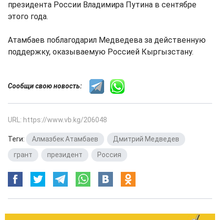
президента России Владимира Путина в сентябре
этого года.
Атамбаев поблагодарил Медведева за действенную
поддержку, оказываемую Россией Кыргызстану.
Сообщи свою новость:
URL: https://www.vb.kg/206048
Теги:
Алмазбек Атамбаев
,
Дмитрий Медведев
,
грант
,
президент
,
Россия