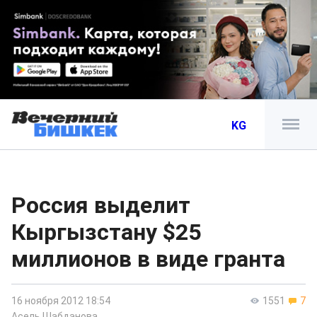
KG
Россия выделит
Кыргызстану $25
миллионов в виде гранта
16 ноября 2012 18:54
1551
7
Асель Шабданова