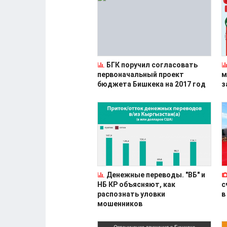
БГК поручил согласовать
первоначальный проект
м
бюджета Бишкека на 2017 год
з
Денежные переводы. "ВБ" и
НБ КР объясняют, как
с
распознать уловки
в
мошенников