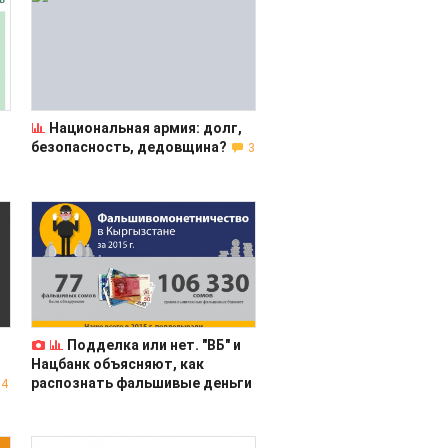
Национальная армия: долг,
безопасность, дедовщина?
3
Подделка или нет. "ВБ" и
Нацбанк объясняют, как
распознать фальшивые деньги
4