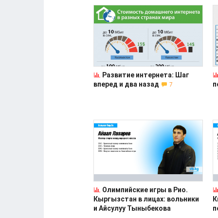
Развитие интернета: Шаг
вперед и два назад
п
7
Олимпийские игры в Рио.
Кыргызстан в лицах: вольники
К
и Айсулуу Тыныбекова
п