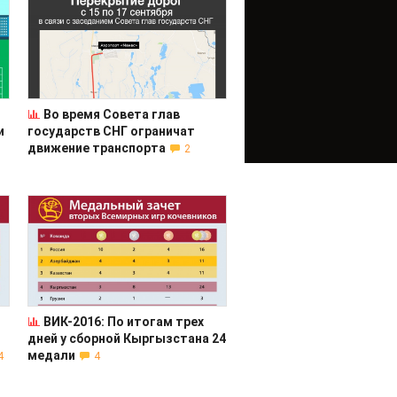
Во время Совета глав
и
государств СНГ ограничат
движение транспорта
2
ВИК-2016: По итогам трех
дней у сборной Кыргызстана 24
медали
4
4