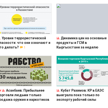
Уровни террористической
Динамика цен на основные
пасности: что они означают и
продукты и ГСМ в
то делать?
Кыргызстане за неделю
1
Асанбаев: Прибыльнее
Кубат Рахимов: КР в ЕАЭС
орговли людьми только
выиграла пока только по
родажа оружия и наркотиков
экспорту рабочей силы