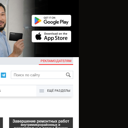
РЕКЛАМОДАТЕЛЯМ
KG
Б
ЕЩЁ РАЗДЕЛЫ