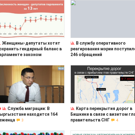
Женщины-депутаты хотят
В службу оперативного
охранить гендерный баланс в
реагирования мэрии поступил
арламенте законом
246 обращений
Служба миграции: В
Карта перекрытия дорог в
ыргызстане находится 164
Бишкеке в связи с визитом гл
еженца
правительств СНГ
3
4