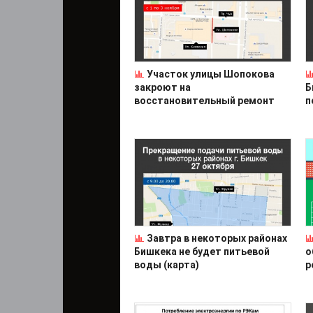
Участок улицы Шопокова
закроют на
Б
восстановительный ремонт
п
Завтра в некоторых районах
Бишкека не будет питьевой
о
воды (карта)
р