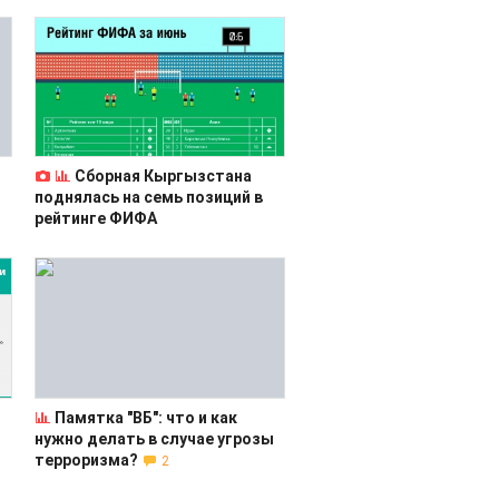
Сборная Кыргызстана
поднялась на семь позиций в
рейтинге ФИФА
Памятка "ВБ": что и как
нужно делать в случае угрозы
терроризма?
2