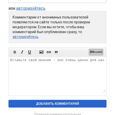
или
авторизуйтесь
Комментарии от анонимных пользователей
появляются на сайте только после проверки
модератором. Если вы хотите, чтобы ваш
комментарий был опубликован сразу, то
авторизуйтесь






[BBcode]
Правила комментирования