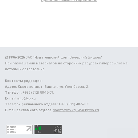
@1996-2026
ЗАО "Издательский дом "Вечерний Бишкек"
При размещении материалов на сторонних ресурсах гиперссылка на
источник обязательна.
Контакты редакции:
Адрес:
Кыргызстан, г. Бишкек, ул. Усенбаева, 2.
Телефон:
+996 (312) 88-18-09.
E-mail:
info@vb.kg
Телефон рекламного отдела:
+996 (312) 48-62-03.
E-mail рекламного отдела:
vbavto@vb.kg, vb48k@vb.kg