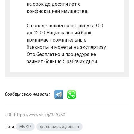
на срок до десяти лет с
конфискацией имущества.
С понедельника по пятницу с 9.00
до 12.00 Национальный банк
принимает сомнительные
банкноты и монеты на экспертизу.
Это бесплатно и процедура не
займет больше 5 рабочих дней.
Сообщи свою новость:
URL: https://www.vb.kg/339750
Теги:
НБ КР
,
фальшивые деньги