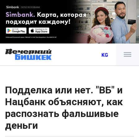
KG
Подделка или нет. "ВБ" и
Нацбанк объясняют, как
распознать фальшивые
деньги