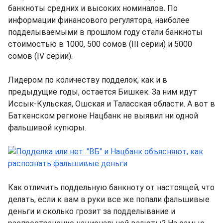
банкноты средних и высоких номиналов. По
информации финансового регулятора, наиболее
подделываемыми в прошлом году стали банкноты
стоимостью в 1000, 500 сомов (III серии) и 5000
сомов (IV серии).
Лидером по количеству подделок, как и в
предыдущие годы, остается Бишкек. За ним идут
Иссык-Кульская, Ошская и Таласская области. А вот в
Баткенском регионе Нацбанк не выявил ни одной
фальшивой купюры.
Как отличить поддельную банкноту от настоящей, что
делать, если к вам в руки все же попали фальшивые
деньги и сколько грозит за подделывание и