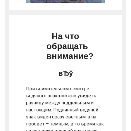
На что
обращать
внимание?
При внимательном осмотре
водяного знака можно увидеть
разницу между поддельным и
настоящим. Подлинный водяной
знак виден сразу светлым, а на
просвет – темным, в то время как
на подделке водяной знак сразу