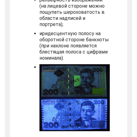
(на лицевой стороне можно
пощупать шероховатость в
области надписей и
портрета);
иридесцентную полосу на
оборотной стороне банкноты
(при наклоне появляется
блестящая полоса с цифрами
номинала).