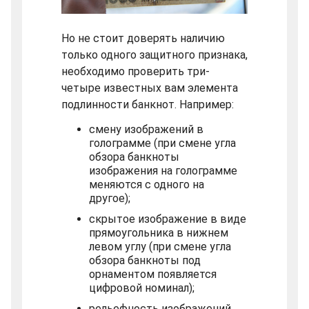
Но не стоит доверять наличию
только одного защитного признака,
необходимо проверить три-
четыре известных вам элемента
подлинности банкнот. Например:
смену изображений в
голограмме (при смене угла
обзора банкноты
изображения на голограмме
меняются с одного на
другое);
скрытое изображение в виде
прямоугольника в нижнем
левом углу (при смене угла
обзора банкноты под
орнаментом появляется
цифровой номинал);
рельефность изображений