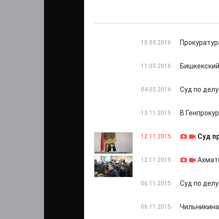
Прокуратур
15.03.2016
Бишкекский
11.03.2016
Суд по дел
04.03.2016
В Генпроку
13.11.2015
Суд п
12.11.2015
Ахмат
12.11.2015
Суд по дел
06.11.2015
Чильникина
06.11.2015