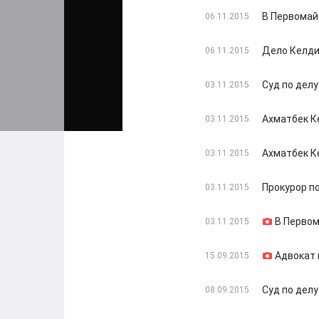
В Первомай
06.11.2015
Дело Келди
06.11.2015
Суд по дел
03.11.2015
Ахматбек К
03.11.2015
Ахматбек К
03.11.2015
Прокурор п
03.11.2015
В Первом
03.11.2015
Адвокат 
15.09.2015
Суд по дел
08.09.2015