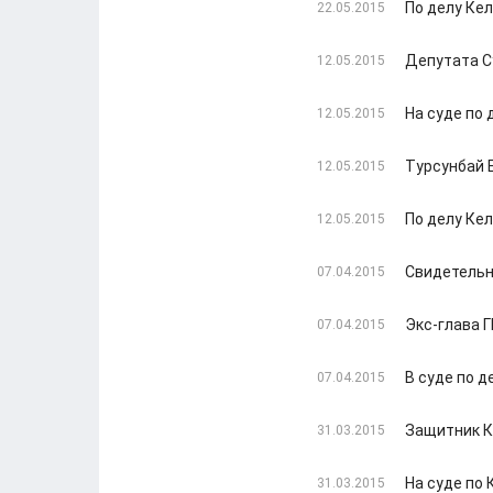
По делу Ке
22.05.2015
Депутата С
12.05.2015
На суде по
12.05.2015
Турсунбай 
12.05.2015
По делу Ке
12.05.2015
Свидетельн
07.04.2015
Экс-глава 
07.04.2015
В суде по 
07.04.2015
Защитник К
31.03.2015
На суде по
31.03.2015