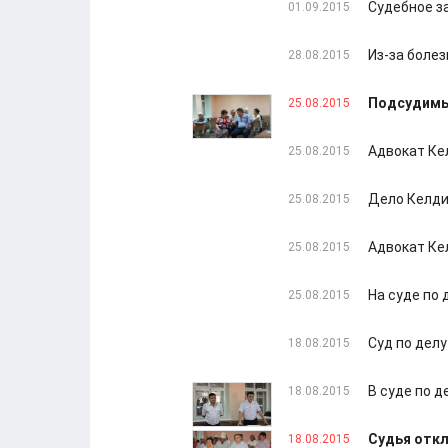
Судебное з
01.09.2015
Из-за боле
28.08.2015
Подсудимый
25.08.2015
Адвокат Ке
25.08.2015
Дело Келди
25.08.2015
Адвокат Ке
25.08.2015
На суде по
25.08.2015
Суд по делу
18.08.2015
В суде по 
18.08.2015
Судья откл
18.08.2015