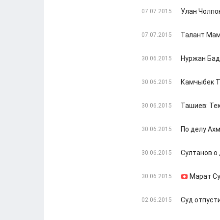
Улан Чолпо
07.07.2015
Талант Мам
07.07.2015
Нуржан Бад
30.06.2015
Камчыбек Т
30.06.2015
Ташиев: Те
30.06.2015
По делу Ах
30.06.2015
Султанов о
30.06.2015
Марат Су
30.06.2015
Суд отпуст
02.06.2015