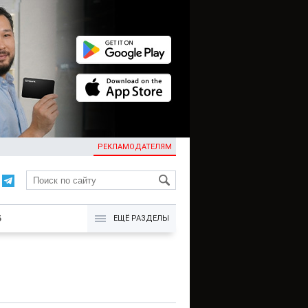
РЕКЛАМОДАТЕЛЯМ
KG
Б
ЕЩЁ РАЗДЕЛЫ