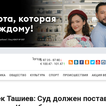
$ 87.35 - 87.80
€ 100.47 - 101.47
ИКА
ОБЩЕСТВО
КУЛЬТУРА
СПОРТ
ПРОИСШЕСТВИЯ
АКЦИЯ В
к Ташиев: Суд должен поста