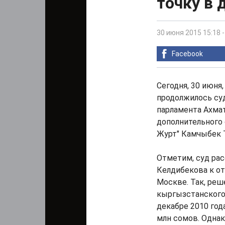
точку в 
30 июня 2015 15:18
Facebook
Сегодня, 30 июня
продолжилось су
парламента Ахмат
дополнительного 
Журт" Камчыбек 
Отметим, суд ра
Келдибекова к о
Москве. Так, ре
кыргызстанского
декабре 2010 год
млн сомов. Однак