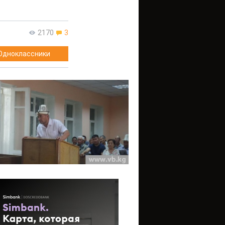
2170
3
Одноклассники