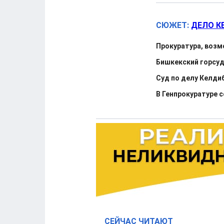
СЮЖЕТ:
ДЕЛО К
Прокуратура, возм
Бишкекский горсуд
Суд по делу Келди
В Генпрокуратуре 
СЕЙЧАС ЧИТАЮТ