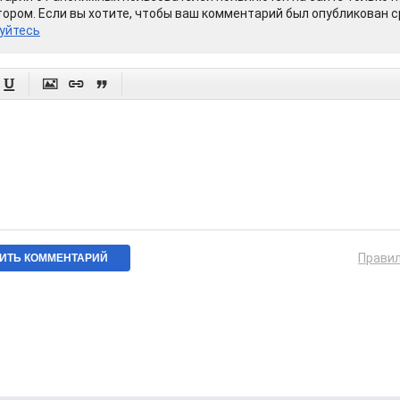
ором. Если вы хотите, чтобы ваш комментарий был опубликован ср
уйтесь




Прави