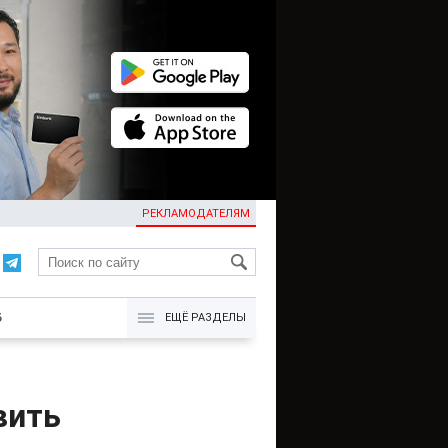
РЕКЛАМОДАТЕЛЯМ
KG
Б
ЕЩЁ РАЗДЕЛЫ
вить