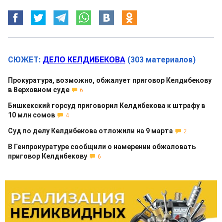
СЮЖЕТ:
ДЕЛО КЕЛДИБЕКОВА
(303 материалов)
Прокуратура, возможно, обжалует приговор Келдибекову
в Верховном суде
6
Бишкекский горсуд приговорил Келдибекова к штрафу в
10 млн сомов
4
Суд по делу Келдибекова отложили на 9 марта
2
В Генпрокуратуре сообщили о намерении обжаловать
приговор Келдибекову
6