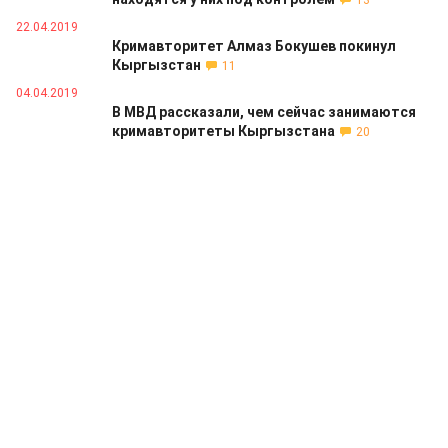
13
22.04.2019
Кримавторитет Алмаз Бокушев покинул
Кыргызстан
11
04.04.2019
В МВД рассказали, чем сейчас занимаются
кримавторитеты Кыргызстана
20