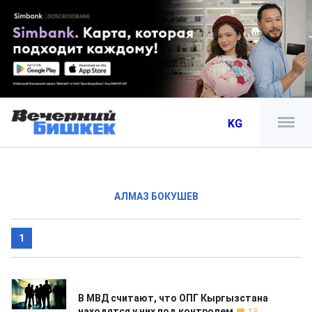
KG
АЛМАЗ БОКУШЕВ
1
26.04.2019
В МВД считают, что ОПГ Кыргызстана
находятся у них под контролем