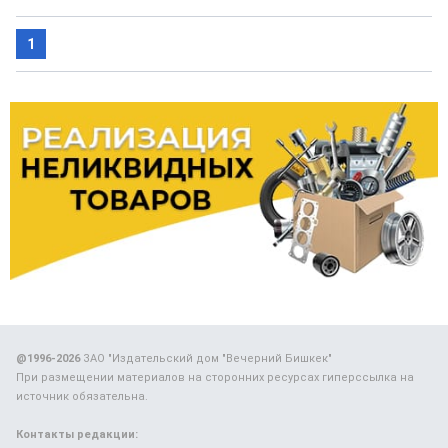
1
@1996-2026
ЗАО "Издательский дом "Вечерний Бишкек"
При размещении материалов на сторонних ресурсах гиперссылка на
источник обязательна.
Контакты редакции: