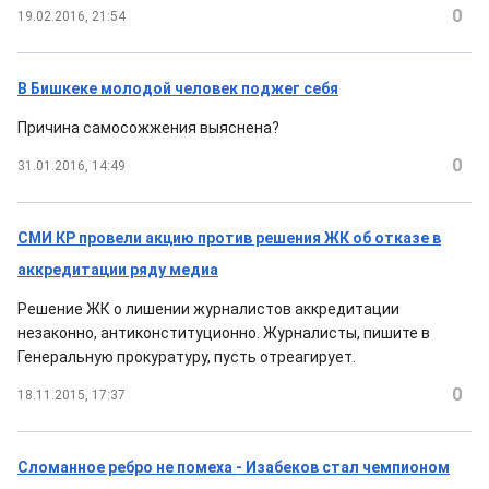
0
19.02.2016, 21:54
В Бишкеке молодой человек поджег себя
Причина самосожжения выяснена?
0
31.01.2016, 14:49
СМИ КР провели акцию против решения ЖК об отказе в
аккредитации ряду медиа
Решение ЖК о лишении журналистов аккредитации
незаконно, антиконституционно. Журналисты, пишите в
Генеральную прокуратуру, пусть отреагирует.
0
18.11.2015, 17:37
Сломанное ребро не помеха - Изабеков стал чемпионом