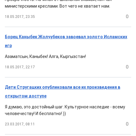
министерскими креслами. Вот чего не хватает нам.
0
18.05.2017, 23:35
Борец Каныбек Жолчубеков завоевал золото Исламских
игр
Азаматсын, Каныбек! Алга, Кыргызстан!
0
18.05.2017, 22:17
Дети Стругацких опубликовали все их произведения в
открытом доступе
Я думаю, это достойный шаг. Культурное наследие - всему
человечеству! И бесплатно! ))
0
23.03.2017, 08:11