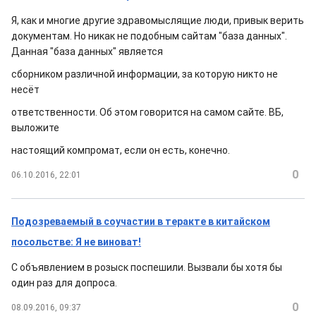
Я, как и многие другие здравомыслящие люди, привык верить
документам. Но никак не подобным сайтам "база данных".
Данная "база данных" является
сборником различной информации, за которую никто не
несёт
ответственности. Об этом говорится на самом сайте. ВБ,
выложите
настоящий компромат, если он есть, конечно.
0
06.10.2016, 22:01
Подозреваемый в соучастии в теракте в китайском
посольстве: Я не виноват!
С объявлением в розыск поспешили. Вызвали бы хотя бы
один раз для допроса.
0
08.09.2016, 09:37