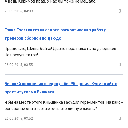
А ведь Каримов прав. У нас бы тоже не мешало.
0
26.09.2015, 04:09
Глава Госагентства спорта раскритиковал работу
тренеров сборной по дзюдо
Правильно, Шиша-байке! Давно пора нажать на дзюдиков.
Нет результатов!
0
26.09.2015, 03:55
Бывший полковник спецслужбы РК провел Курман айт с
проститутками Бишкека
Я бы на месте этого КНБшника засудил горе-ментов. На каком
основании они вторгаются в его личную жизнь?
0
26.09.2015, 03:52