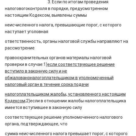
3. Если по итогам проведения
налоговогоконтроля в порядке, предусмотренном
настоящим Кодексом, выявлены суммы
неисчисленного налога, превышающие порог, с которого
наступает уголовная
ответственность, органы налоговой службы направляют на
рассмотрение
правоохранительных органов материалы налоговой
проверки в случае:
1)
если соответствующее решение
вступило в законную силу и не
обжалованоналогоплательщиком в уполномоченный
налоговый орган в течение срока подачи
налогоплательщиком жалобы, установленного настоящим
Кодексом;
2)если в отношении жалобы налогоплательщика
имеется вступившее в законную силу
соответствующее решение уполномоченного налогового
органа, подтверждающее, что
сумма неисчисленного налога превышает порог, с которого