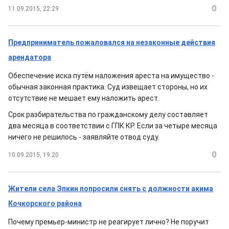
0
11.09.2015, 22:29
Предприниматель пожаловался на незаконные действия
арендатора
Обеспечение иска путём наложения ареста на имущество -
обычная законная практика. Суд извещает стороны, но их
отсутствие не мешает ему наложить арест.
Срок разбирательства по гражданскому делу составляет
два месяца в соответствии с ГПК КР. Если за четыре месяца
ничего не решилось - заявляйте отвод суду.
0
10.09.2015, 19:20
Жители села Эпкин попросили снять с должности акима
Кочкорского района
Почему премьер-министр не реагирует лично? Не поручит