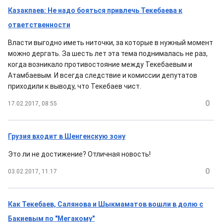
Казакпаев: Не надо бояться привлечь Текебаева к
ответственности
Власти выгодно иметь ниточки, за которые в нужный момент
можно дергать. За шесть лет эта тема поднималась не раз,
когда возникало противостояние между Текебаевым и
Атамбаевым. И всегда следствие и комиссии депутатов
приходили к выводу, что Текебаев чист.
0
17.02.2017, 08:55
Грузия входит в Шенгенскую зону
Это ли не достижение? Отличная новость!
0
03.02.2017, 11:17
Как Текебаев, Салянова и Шыкмаматов вошли в долю с
Бакиевым по "Мегакому"