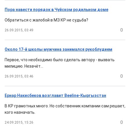
Пора навести порядок в Чуйском родильном доме
Обратиться с жалобой в МЗ КР не судьба?
0
26.09.2015, 03:49
Около 17-й школы мужчина занимался рукоблудием
Первое, что необходимо было сделать автору - вызвать
милицию. Незачёт...
0
26.09.2015, 03:46
Ернар Накисбеков возглавит Beeline-Кыргызстан
В КР грамотных много. Но собственник компании сам решает,
кого назначать.
0
24.09.2015, 15:26