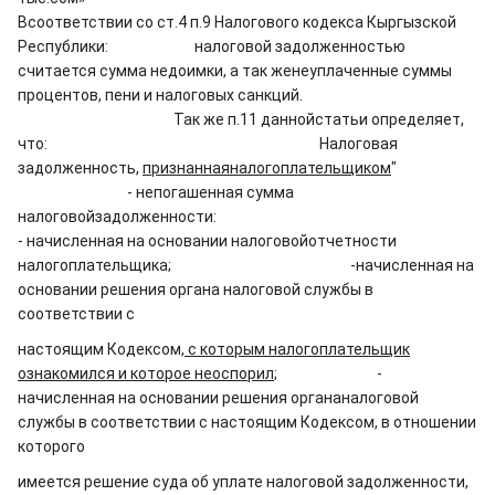
Всоответствии со ст.4 п.9 Налогового кодекса Кыргызской
Республики:
налоговой задолженностью
считается сумма недоимки, а так женеуплаченные суммы
процентов, пени и налоговых санкций.
Так же п.11 даннойстатьи определяет,
что:
Налоговая
задолженность,
признаннаяналогоплательщиком
"
- непогашенная сумма
налоговойзадолженности:
- начисленная на основании налоговойотчетности
налогоплательщика; -начисленная на
основании решения органа налоговой службы в
соответствии с
настоящим Кодексом,
с которым налогоплательщик
ознакомился и которое неоспорил
; -
начисленная на основании решения органаналоговой
службы в соответствии с настоящим Кодексом, в отношении
которого
имеется решение суда об уплате налоговой задолженности,