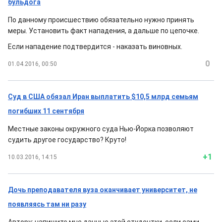
бульдога
По данному происшествию обязательно нужно принять
меры. Установить факт нападения, а дальше по цепочке.
Если нападение подтвердится - наказать виновных.
0
01.04.2016, 00:50
Суд в США обязал Иран выплатить $10,5 млрд семьям
погибших 11 сентября
Местные законы окружного суда Нью-Йорка позволяют
судить другое государство? Круто!
+1
10.03.2016, 14:15
Дочь преподавателя вуза оканчивает университет, не
появляясь там ни разу