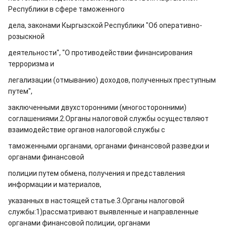
Республики в сфере таможенного
дела, законами Кыргызской Республики "Об оперативно-
розыскной
деятельности", "О противодействии финансирования
терроризма и
легализации (отмыванию) доходов, полученных преступным
путем",
заключенными двухсторонними (многосторонними)
соглашениями.
2.Органы налоговой службы осуществляют
взаимодействие органов налоговой службы с
таможенными органами, органами финансовой разведки и
органами финансовой
полиции путем обмена, получения и представления
информации и материалов,
указанных в настоящей статье.
3.Органы налоговой
службы:
1)рассматривают выявленные и направленные
органами финансовой полиции, органами