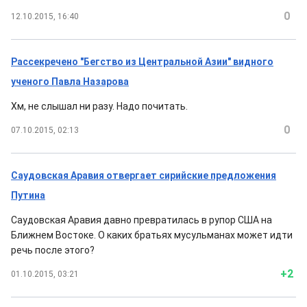
0
12.10.2015, 16:40
Рассекречено "Бегство из Центральной Азии" видного
ученого Павла Назарова
Хм, не слышал ни разу. Надо почитать.
0
07.10.2015, 02:13
Саудовская Аравия отвергает сирийские предложения
Путина
Саудовская Аравия давно превратилась в рупор США на
Ближнем Востоке. О каких братьях мусульманах может идти
речь после этого?
+2
01.10.2015, 03:21