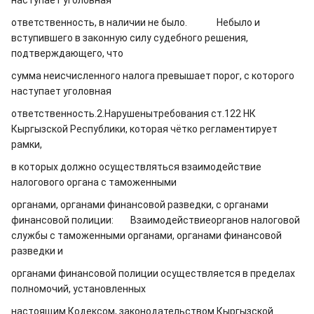
наступает уголовная
ответственность, в наличии не было. Небыло и
вступившего в законную силу судебного решения,
подтверждающего, что
сумма неисчисленного налога превышает порог, с которого
наступает уголовная
ответственность.2.Нарушенытребования ст.122 НК
Кыргызской Республики, которая чётко регламентирует
рамки,
в которых должно осуществляться взаимодействие
налогового органа с таможенными
органами, органами финансовой разведки, с органами
финансовой полиции:
Взаимодействиеорганов налоговой
службы с таможенными органами, органами финансовой
разведки и
органами финансовой полиции осуществляется в пределах
полномочий, установленных
настоящим Кодексом, законодательством Кыргызской