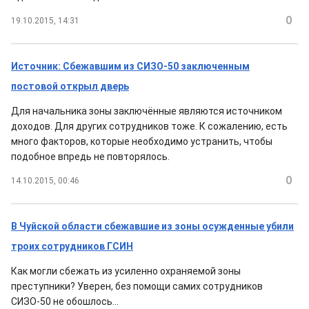
0
19.10.2015, 14:31
Источник: Сбежавшим из СИЗО-50 заключенным
постовой открыл дверь
Для начальника зоны заключённые являются источником
доходов. Для других сотрудников тоже. К сожалению, есть
много факторов, которые необходимо устранить, чтобы
подобное впредь не повторялось.
0
14.10.2015, 00:46
В Чуйской области сбежавшие из зоны осужденные убили
троих сотрудников ГСИН
Как могли сбежать из усиленно охраняемой зоны
преступники? Уверен, без помощи самих сотрудников
СИЗО-50 не обошлось...