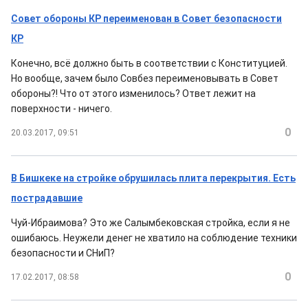
Совет обороны КР переименован в Совет безопасности
КР
Конечно, всё должно быть в соответствии с Конституцией.
Но вообще, зачем было Совбез переименовывать в Совет
обороны?! Что от этого изменилось? Ответ лежит на
поверхности - ничего.
0
20.03.2017, 09:51
В Бишкеке на стройке обрушилась плита перекрытия. Есть
пострадавшие
Чуй-Ибраимова? Это же Салымбековская стройка, если я не
ошибаюсь. Неужели денег не хватило на соблюдение техники
безопасности и СНиП?
0
17.02.2017, 08:58