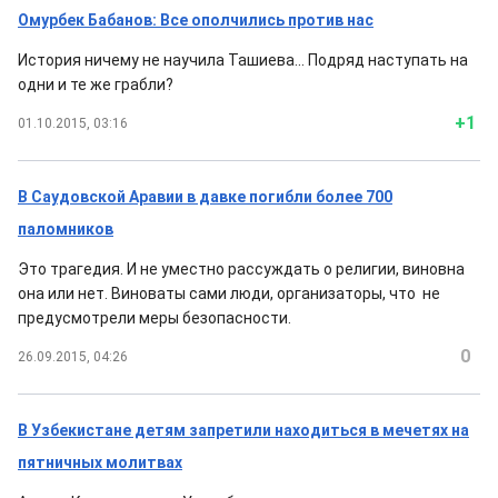
Омурбек Бабанов: Все ополчились против нас
История ничему не научила Ташиева... Подряд наступать на
одни и те же грабли?
+1
01.10.2015, 03:16
В Саудовской Аравии в давке погибли более 700
паломников
Это трагедия. И не уместно рассуждать о религии, виновна
она или нет. Виноваты сами люди, организаторы, что не
предусмотрели меры безопасности.
0
26.09.2015, 04:26
В Узбекистане детям запретили находиться в мечетях на
пятничных молитвах