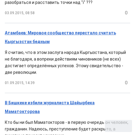
разобраться и расставить точки над "i" ???
0
03.09.2015, 08:58
Атамбаев: Мировое сообщество перестало считать
Кыргызстан бедным
Я считаю, что в этом заслуга народа Кыргызстана, который
не благодаря, а вопреки действиям чиновников (не всех)
достигает определённых успехов. Этому свидетельство -
две революции.
0
01.09.2015, 14:39
В Бишкеке избили журналиста Шайырбека
Маматокторова
Кто бы ни был Маматокторов - в первую очередь он человек,
гражданин. Надеюсь, преступление будет раскрыто, а