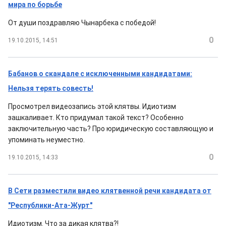
мира по борьбе
От души поздравляю Чынарбека с победой!
0
19.10.2015, 14:51
Бабанов о скандале с исключенными кандидатами:
Нельзя терять совесть!
Просмотрел видеозапись этой клятвы. Идиотизм
зашкаливает. Кто придумал такой текст? Особенно
заключительную часть? Про юридическую составляющую и
упоминать неуместно.
0
19.10.2015, 14:33
В Сети разместили видео клятвенной речи кандидата от
"Республики-Ата-Журт"
Идиотизм. Что за дикая клятва?!