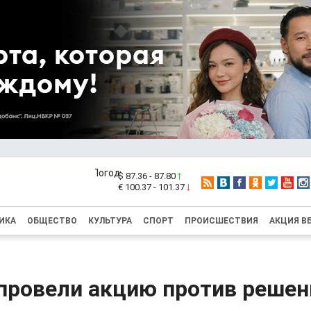
$ 87.36 - 87.80
€ 100.37 - 101.37
ИКА
ОБЩЕСТВО
КУЛЬТУРА
СПОРТ
ПРОИСШЕСТВИЯ
АКЦИЯ В
провели акцию против реше