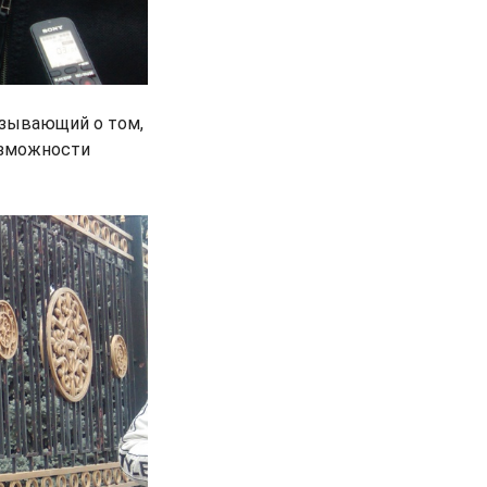
азывающий о том,
озможности