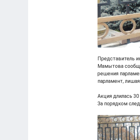
Представитель ин
Мамытова сообщил
решения парламе
парламент, лишая
Акция длилась 30
За порядком след