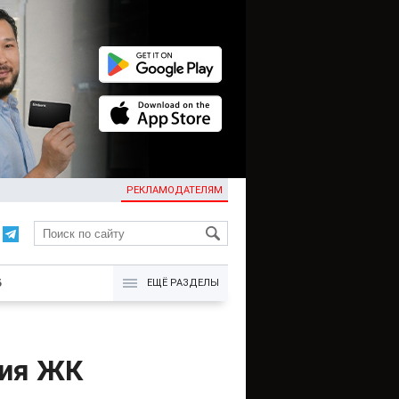
РЕКЛАМОДАТЕЛЯМ
KG
Б
ЕЩЁ РАЗДЕЛЫ
ния ЖК