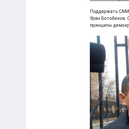
Поддержать СМИ 
Уран Ботобеков. 
принципы демокр