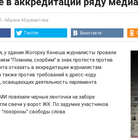
е в аккредитации ряду меди
0
-
Айдана Абдуваитова
Twitter
Вконтакте
ря, у здания Жогорку Кенеша журналисты провели
ием "Помним, скорбим" в знак протеста против
нта отказать в аккредитации журналистам
 также против требований к дресс-коду
, освещающих деятельность парламента.
МИ повязали черные ленточки на заборе
гли свечи у ворот ЖК. По задумке участников
 "похороны" свободы слова.