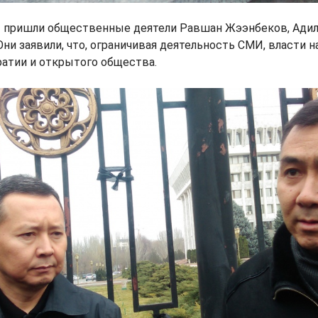
пришли общественные деятели Равшан Жээнбеков, Адиль
Они заявили, что, ограничивая деятельность СМИ, власти
атии и открытого общества.