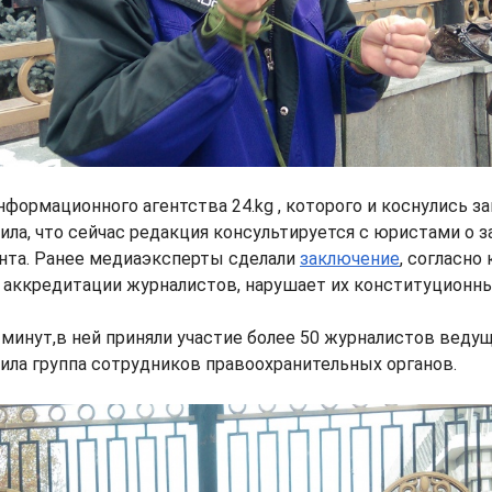
формационного агентства 24.kg , которого и коснулись за
а, что сейчас редакция консультируется с юристами о з
нта. Ранее медиаэксперты сделали
заключение
, согласно
 аккредитации журналистов, нарушает их конституционны
 минут,в ней приняли участие более 50 журналистов веду
ила группа сотрудников правоохранительных органов.