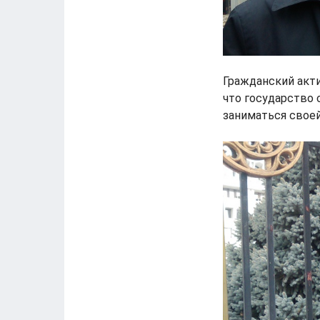
Гражданский акт
что государство
заниматься свое