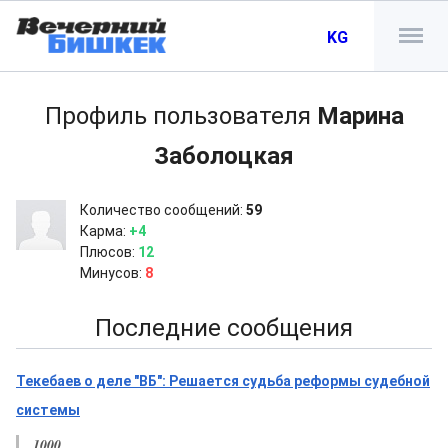
KG
Профиль пользователя
Марина
Заболоцкая
Количество сообщений:
59
Карма:
+4
Плюсов:
12
Минусов:
8
Последние сообщения
Текебаев о деле "ВБ": Решается судьба реформы судебной
системы
1000