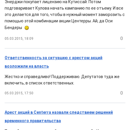
Энерджи покупает лицензию на Кутиссай. Потом
подговаривает Кулова начать кампанию по ее отъему. И все
это делается для того, чтобы в нужный момент заморозить с
помощью этой комбинации акции Центерры. Ай, да Оси
Бендеры
0
05.03.2015, 18:09
Ответственность за ситуацию с арестом акций
возложили на власть
Жестко и справедливо! Поддерживаю. Депутатов туда же
включить, в список ответственных.
0
05.03.2015, 17:50
Арест акций в Centerra назвали следствием решений
временного правительства