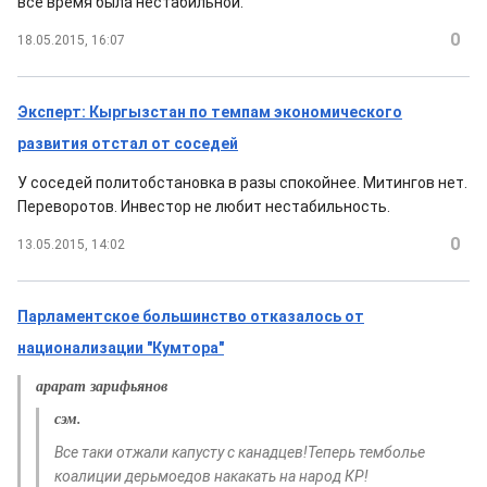
все время была нестабильной.
0
18.05.2015, 16:07
Эксперт: Кыргызстан по темпам экономического
развития отстал от соседей
У соседей политобстановка в разы спокойнее. Митингов нет.
Переворотов. Инвестор не любит нестабильность.
0
13.05.2015, 14:02
Парламентское большинство отказалось от
национализации "Кумтора"
арарат зарифьянов
сэм.
Все таки отжали капусту с канадцев!Теперь темболье
коалиции дерьмоедов накакать на народ КР!