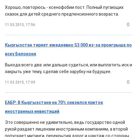
Хорошо, повторюсь - ксенофобии пост. Полный пугающих
сказок для детей среднего предпенсионного возраста.
0
11.03.2015, 17:56
Кыргызстан теряет ежедневно $3 000 из-за проигрыша по
иску Белоконя
Выхода всего два: или дальше судиться, или выплатить иск и
закрыть уже тему, сделав себе зарубку на будущее.
0
11.03.2015, 17:09
ЕАБР: В Кыргызстане на 70% снизился приток
иностранных инвестиций
Это совершенно не удивительно, ведь государство одной
рукой раздает лицензии иностранным компаниям, а второй
попускает митинги, перекрытия дорог и шантаж со стороны