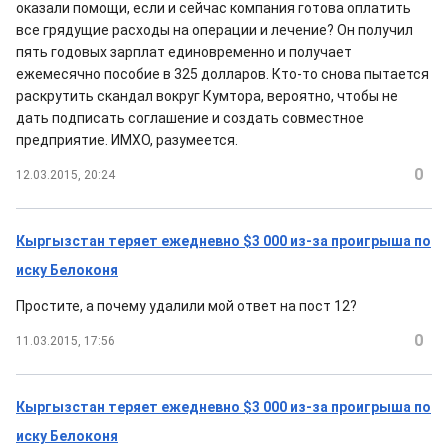
оказали помощи, если и сейчас компания готова оплатить
все грядущие расходы на операции и лечение? Он получил
пять годовых зарплат единовременно и получает
ежемесячно пособие в 325 долларов. Кто-то снова пытается
раскрутить скандал вокруг Кумтора, вероятно, чтобы не
дать подписать соглашение и создать совместное
предприятие. ИМХО, разумеется.
0
12.03.2015, 20:24
Кыргызстан теряет ежедневно $3 000 из-за проигрыша по
иску Белоконя
Простите, а почему удалили мой ответ на пост 12?
0
11.03.2015, 17:56
Кыргызстан теряет ежедневно $3 000 из-за проигрыша по
иску Белоконя