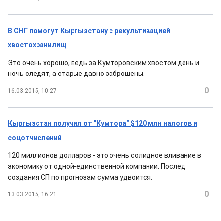
В СНГ помогут Кыргызстану с рекультивацией
хвостохранилищ
Это очень хорошо, ведь за Кумторовским хвостом день и
ночь следят, а старые давно заброшены.
0
16.03.2015, 10:27
Кыргызстан получил от "Кумтора" $120 млн налогов и
соцотчислений
120 миллионов долларов - это очень солидное вливание в
экономику от одной-единственной компании. Послед
создания СП по прогнозам сумма удвоится.
0
13.03.2015, 16:21