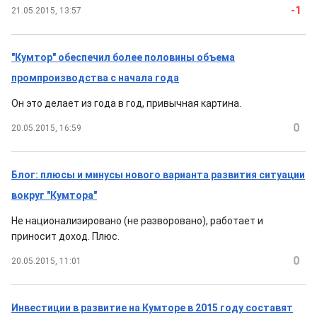
-1
21.05.2015, 13:57
"Кумтор" обеспечил более половины объема
промпроизводства с начала года
Он это делает из года в год, привычная картина.
0
20.05.2015, 16:59
Блог: плюсы и минусы нового варианта развития ситуации
вокруг "Кумтора"
Не национализировано (не разворовано), работает и
приносит доход. Плюс.
0
20.05.2015, 11:01
Инвестиции в развитие на Кумторе в 2015 году составят