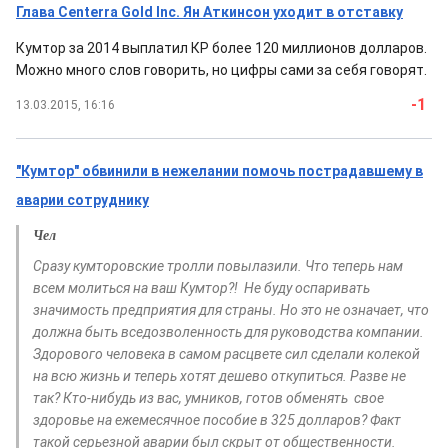
Глава Centerra Gold Inc. Ян Аткинсон уходит в отставку
Кумтор за 2014 выплатил КР более 120 миллионов долларов.
Можно много слов говорить, но цифры сами за себя говорят.
-1
13.03.2015, 16:16
"Кумтор" обвинили в нежелании помочь пострадавшему в
аварии сотруднику
Чел
Сразу кумторовские тролли повылазили. Что теперь нам
всем молиться на ваш Кумтор?! Не буду оспаривать
значимость предприятия для страны. Но это не означает, что
должна быть вседозволенность для руководства компании.
Здорового человека в самом расцвете сил сделали колекой
на всю жизнь и теперь хотят дешево откупиться. Разве не
так? Кто-нибудь из вас, умников, готов обменять свое
здоровье на ежемесячное пособие в 325 долларов? Факт
такой серьезной аварии был скрыт от общественности.