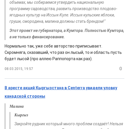
объемах, мы собираемся утвердить национальную
программу садоводства, развить производство плодово-
ягодных культур на Иссык-Куле. Иссык-кульские яблоки,
груши, смородина, малина должны стать брендом!"
Этот проект не губернатора, а Кумтора. Полностью Кумтора,
а не только финансирование.
Нормально так, уже себе авторство приписывает.
Скромняга, сказавший, что раз он лысый, то и область пусть
будет лысой (про аллею Раппопорта как раз).
0
08.03.2015, 19:57
В аресте акций Кыргызстана в Centerra увидели уловку
канадской стороны
Малина
Кыргыз
Закройте рудник который много проблем создаёт! Нельзя