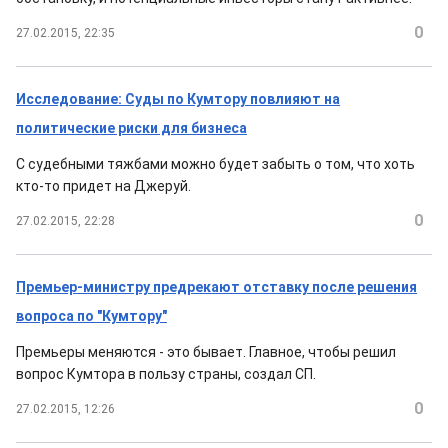
0
27.02.2015, 22:35
Исследование: Суды по Кумтору повлияют на
политические риски для бизнеса
С судебными тяжбами можно будет забыть о том, что хоть
кто-то придет на Джеруй.
0
27.02.2015, 22:28
Премьер-министру предрекают отставку после решения
вопроса по "Кумтору"
Премьеры меняются - это бывает. Главное, чтобы решил
вопрос Кумтора в пользу страны, создал СП.
0
27.02.2015, 12:26