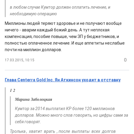
в любом случае Кумтор должен оплатить лечение, и
необходимую операцию
Миллионы людей теряют здоровье и не получают вообще
ничего - аварии каждый божий день. А тут неплохая
компенсация, пособие повыше, чем ЗП у бюджетников, и
полностью оплаченное лечение. И еще аппетиты неслабые
почти на миллион долларов.
0
17.03.2015, 10:15
Глава Centerra Gold Inc. Ян Аткинсон уходит в отставку
1 2
Марина Заболоцкая
Кумтор за 2014 выплатил КР более 120 миллионов
долларов. Можно много слов говорить, но цифры сами за
себя говорят.
Тролька , хватит врать , после выплаты всех долгов