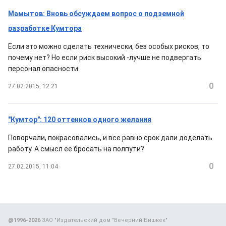
Мамытов: Вновь обсуждаем вопрос о подземной
разработке Кумтора
Если это можно сделать технически, без особых рисков, то
почему нет? Но если риск высокий -лучше не подвергать
персонал опасности.
0
27.02.2015, 12:21
"Кумтор": 120 оттенков одного желания
Поворчали, покрасовались, и все равно срок дали доделать
работу. А смысл ее бросать на полпути?
0
27.02.2015, 11:04
@1996-2026
ЗАО "Издательский дом "Вечерний Бишкек"