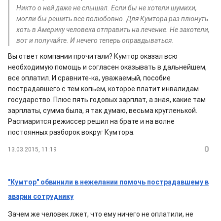
Никто о ней даже не слышал. Если бы не хотели шумихи,
могли бы решить все полюбовно. Для Кумтора раз плюнуть
хоть в Америку человека отправить на лечение. Не захотели,
вот и получайте. И нечего теперь оправдываться.
Вы ответ компании прочитали? Кумтор оказал всю
необходимую помощь и согласен оказывать в дальнейшем,
все оплатил. И сравните-ка, уважаемый, пособие
пострадавшего с тем копьем, которое платит инвалидам
государство. Плюс пять годовых зарплат, а зная, какие там
зарплаты, сумма была, я так думаю, весьма кругленькой.
Распиарится режиссер решил на брате и на волне
постоянных разборок вокруг Кумтора.
0
13.03.2015, 11:19
"Кумтор" обвинили в нежелании помочь пострадавшему в
аварии сотруднику
Зачем же человек лжет, что ему ничего не оплатили, не