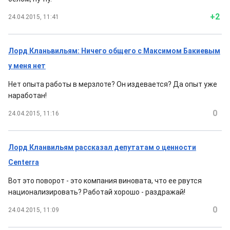
+2
24.04.2015, 11:41
Лорд Кланьвильям: Ничего общего с Максимом Бакиевым
у меня нет
Нет опыта работы в мерзлоте? Он издевается? Да опыт уже
наработан!
0
24.04.2015, 11:16
Лорд Кланвильям рассказал депутатам о ценности
Centerra
Вот это поворот - это компания виновата, что ее рвутся
национализировать? Работай хорошо - раздражай!
0
24.04.2015, 11:09