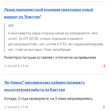
Лидер парламентской коалиции предложил новый
вариант по "Кумтору"
123
А мне кажется, наша сторона никак не определится, чего
хочет. То СП 50/50, только подошли к какимто
договоренностям - нет, хотим 67/33, нет национализируем,
нет, тоже не выгодно. Руки загребущие.
Политпроституция оставляет отпечаток на привычках.
-1
17.04.2015, 17:03
"Ар-Намыс" рекомендовал кабмину проверить
экологические работы на Кумторе
Оспаде, 2 года проверяете, на 3 ляма напроверялись.
0
17.04.2015, 17:01