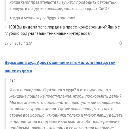
когда кырг правительствт научится проводить открытый
конкурс и везде его рекламировать в западных СМИ?
тогда и менеджеры будут хорошие!
+ 100! Вы видели того лорда на пресс-конференции? Явно с
глубоко бодуна "защитник наших интересов".
0
27.04.2015, 12:51
Верховный суд: Арестованная мать малолетних детей
ранее судима
312
И это оправдание Верховного суда? А кто виноват, что
женщина пошла на преступления, чтобы прокормить детей?
Мы все знаем, что большинство преступлений совершается
от низкого уровня жизни. Где же ваши слова, что у нас в
стране все хорошо, чтновники только и умеют лапшу вешать
о процветании и подъеме Кыргызстана! Вот ваше решение
проблемы - закрыть женщину и ее дети стали никому не