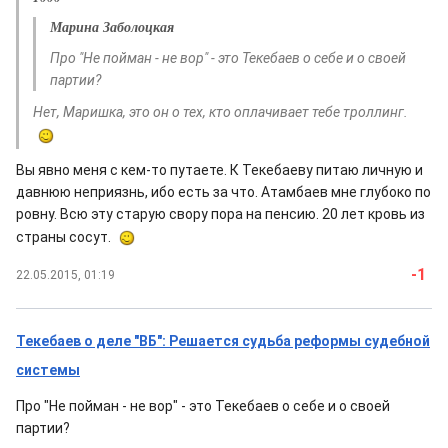
Марина Заболоцкая
Про "Не пойман - не вор" - это Текебаев о себе и о своей
партии?
Нет, Маришка, это он о тех, кто оплачивает тебе троллинг.
Вы явно меня с кем-то путаете. К Текебаеву питаю личную и
давнюю неприязнь, ибо есть за что. Атамбаев мне глубоко по
ровну. Всю эту старую свору пора на пенсию. 20 лет кровь из
страны сосут.
-1
22.05.2015, 01:19
Текебаев о деле "ВБ": Решается судьба реформы судебной
системы
Про "Не пойман - не вор" - это Текебаев о себе и о своей
партии?