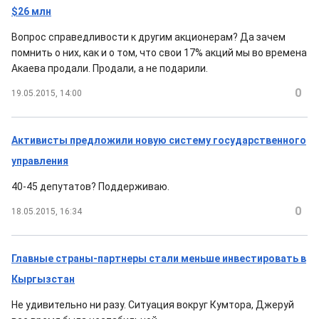
$26 млн
Вопрос справедливости к другим акционерам? Да зачем
помнить о них, как и о том, что свои 17% акций мы во времена
Акаева продали. Продали, а не подарили.
0
19.05.2015, 14:00
Активисты предложили новую систему государственного
управления
40-45 депутатов? Поддерживаю.
0
18.05.2015, 16:34
Главные страны-партнеры стали меньше инвестировать в
Кыргызстан
Не удивительно ни разу. Ситуация вокруг Кумтора, Джеруй