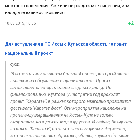
местного населения. Уже или не раздавайте лицензии, или
наладьте взаимоотношения.
+2
10.03.2015, 10:05
Для вступления в ТС Иссык-Кульская область готовит
национальный проект
дуст
"В этом году мы начинаем большой проект, который скоро
вынесем на обсуждение в правительство. Проект
затрагивает кластер плодово-ягодных культур.По
финансированию "Кумтора" у нас третий год проходит
проект "Карагат+", в рамках которого ежегодно проводится
фестиваль "Карагат фест". Эти мероприятия нацелены на
пропаганду выращивания на Иссык-Куле не только
смородины, но и других ягод и фруктов. И сейчас, базируясь
на опыте "Карагат+", на опыте частных фирм и фермеров,
которые выращивают абрикосы, яблоки, груши в больших