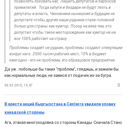
позволять лоховать нас. Лишить депутатов и барбосов
привилегий. Тогда хапуги и бездари не будут лезть в
депутаты и власть. Чиновники нынешние и будущие не
допустите чтобы другие наши рудники стали головной
болью для страны как кумтор. Позор на века тем, кто
допустил чтобы такое месторождение как кумтор не на
все 100% работает на страну.
Проблемы создаёт не рудник, проблемы создают спекуляции
вокруг него. 2500 тысяч рабочих мест, 10% в бюджет
ежегодно - это не проблема, это образцовое предприятие
Да уж.. побольше бы таких "проблем", глядишь, и зажили бы
как нормальные люди, не завися от подачек из-за бугра.
0
06.03.2015, 15:47
В аресте акций Кыргызстана в Centerra увидели уловку
канадской стороны
Ага, этакая многоходовка со стороны Канады. Сначала Станс