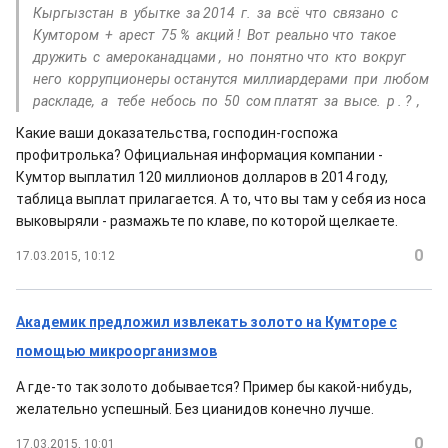
Кыргызстан в убытке за 2014 г. за всё что связано с
Кумтором + арест 75 % акций ! Вот реально что такое
дружить с амероканадцами , но понятно что кто вокруг
него коррупционеры останутся миллиардерами при любом
раскладе, а тебе небось по 50 сом платят за высе. р . ? ,
Какие ваши доказательства, господин-госпожа
профитролька? Официальная информация компании -
Кумтор выплатил 120 миллионов долларов в 2014 году,
таблица выплат прилагается. А то, что вы там у себя из носа
выковыряли - размажьте по клаве, по которой щелкаете.
0
17.03.2015, 10:12
Академик предложил извлекать золото на Кумторе с
помощью микроорганизмов
А где-то так золото добывается? Пример бы какой-нибудь,
желательно успешный. Без цианидов конечно лучше.
0
17.03.2015, 10:01