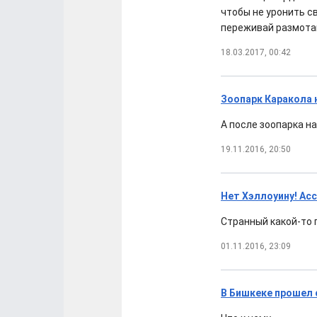
чтобы не уронить св
переживай размотаю
18.03.2017, 00:42
Зоопарк Каракола 
А после зоопарка н
19.11.2016, 20:50
Нет Хэллоуину! Ас
Странный какой-то 
01.11.2016, 23:09
В Бишкеке прошел 