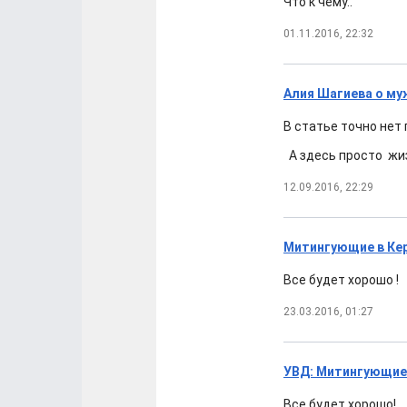
Что к чему..
01.11.2016, 22:32
Алия Шагиева о му
В статье точно нет
А здесь просто жи
12.09.2016, 22:29
Митингующие в Кер
Все будет хорошо !
23.03.2016, 01:27
УВД: Митингующие 
Все будет хорошо!