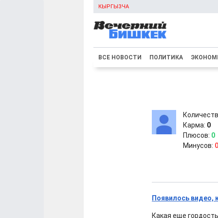
КЫРГЫЗЧА
ВСЕ НОВОСТИ
ПОЛИТИКА
ЭКОНОМ
Количеств
Карма:
0
Плюсов:
0
Минусов:
Появилось видео, 
Какая еще гордость