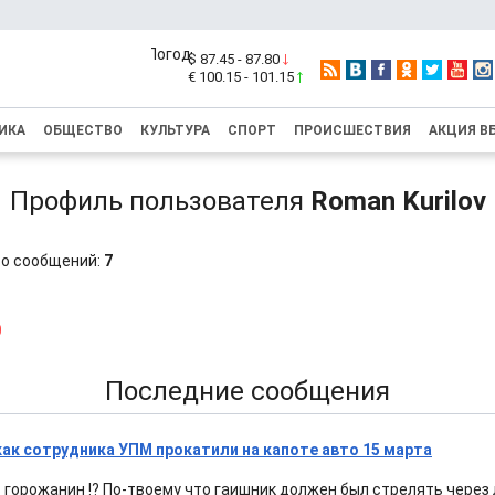
$ 87.45 - 87.80
€ 100.15 - 101.15
ИКА
ОБЩЕСТВО
КУЛЬТУРА
СПОРТ
ПРОИСШЕСТВИЯ
АКЦИЯ В
Профиль пользователя
Roman Kurilov
о сообщений:
7
0
Последние сообщения
как сотрудника УПМ прокатили на капоте авто 15 марта
 горожанин !? По-твоему что гаишник должен был стрелять через