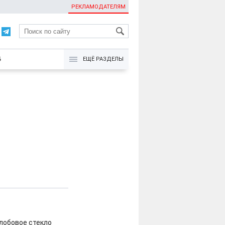
РЕКЛАМОДАТЕЛЯМ
KG
Б
ЕЩЁ РАЗДЕЛЫ
 лобовое стекло