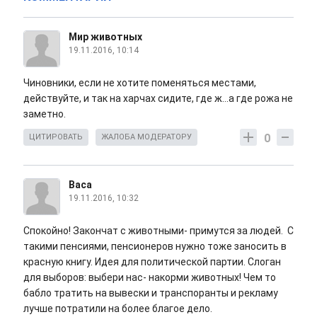
Мир животных
19.11.2016, 10:14
Чиновники, если не хотите поменяться местами,
действуйте, и так на харчах сидите, где ж...а где рожа не
заметно.
0
ЦИТИРОВАТЬ
ЖАЛОБА МОДЕРАТОРУ
Васа
19.11.2016, 10:32
Спокойно! Закончат с животными- примутся за людей. С
такими пенсиями, пенсионеров нужно тоже заносить в
красную книгу. Идея для политической партии. Слоган
для выборов: выбери нас- накорми животных! Чем то
бабло тратить на вывески и транспоранты и рекламу
лучше потратили на более благое дело.