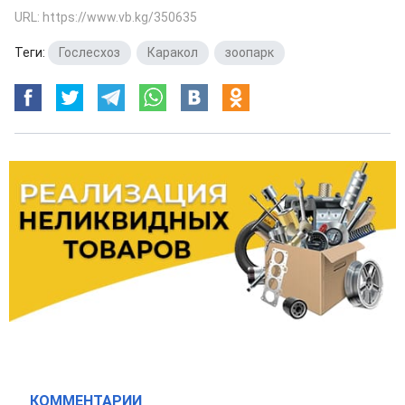
URL: https://www.vb.kg/350635
Теги:
Гослесхоз
,
Каракол
,
зоопарк
КОММЕНТАРИИ