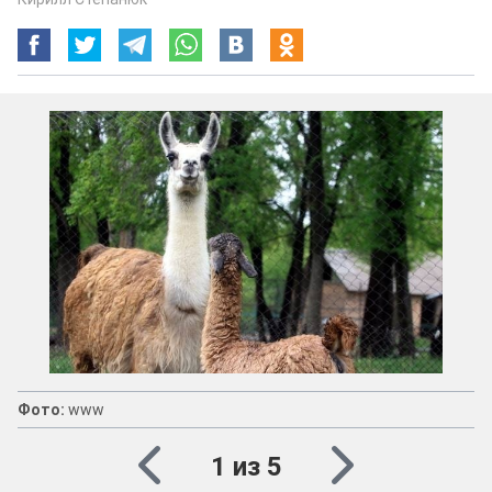
Фото: www.facebook.com/www.buguenye.info/
Фото:
www
1 из 5