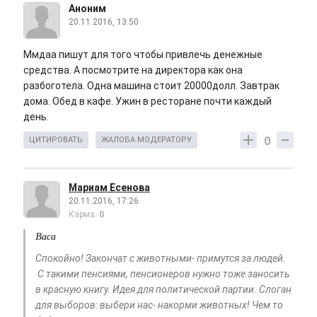
Аноним
20.11.2016, 13:50
Ммдаа пишут для того чтобы привлечь денежные
средства. А посмотрите на директора как она
разбоготела. Одна машина стоит 20000долл. Завтрак
дома. Обед в кафе. Ужин в ресторане почти каждый
день.
0
ЦИТИРОВАТЬ
ЖАЛОБА МОДЕРАТОРУ
Мариам Есенова
20.11.2016, 17:26
Карма:
0
Васа
Спокойно! Закончат с животными- примутся за людей.
С такими пенсиями, пенсионеров нужно тоже заносить
в красную книгу. Идея для политической партии. Слоган
для выборов: выбери нас- накорми животных! Чем то