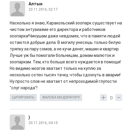
Алтын
20.11.2016, 02:17
Насколько я знаю, Каракольский зоопарк существует на
чистом энтузиазме его директора и работников
зоопарка!Чинушам даже невдомек, что в памяти людей
остаются добрые дела. В могилу унесешь только белую
тряпку за пару сомов, а не кучи денег, машин и квартир.
Лучше уж бы помогали больницам, домам малюток и
зоопаркам. Тем, кто больше всего нуждается в помощи!
Но видимо мозгов хватает только на куплю за
несколько сотен тысяч тачку, чтобы сдохнуть в аварии!
Ну просто слов не хватает от непроходимой глупости
"слуг народа"!
0
ЦИТИРОВАТЬ
ЖАЛОБА МОДЕРАТОРУ
)
20.11.2016, 04:10