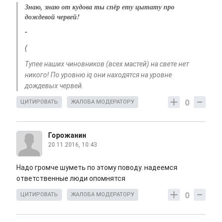
Знаю, знаю от кудова ты спёр ету цытату про
дождевой червей!
-
(
Тупее наших чиновников (всех мастей) на свете нет
никого! По уровню iq они находятся на уровне
дождевых червей.
0
ЦИТИРОВАТЬ
ЖАЛОБА МОДЕРАТОРУ
Горожанин
20.11.2016, 10:43
Надо громче шуметь по этому поводу. надеемся
ответственные люди опомнятся
0
ЦИТИРОВАТЬ
ЖАЛОБА МОДЕРАТОРУ