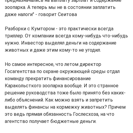
предназначались на выплату зарплат и содержание
зоопарка. А теперь мы не в состоянии заплатить
даже налоги" - говорит Сеитова
Разборки с Кумтором - это практически всегда
триллер. От компании всегда кому-нибудь что-нибудь
нужно. Инвестор выделял деньги на содержание
животных и даже этим кому-то не угодил.
Но самое интересное, что летом директор
Госагентства по охране окружающей среды отдал
команду прекратить финансирование
Каракольсткого зоопарка вообще. И это странное
решение руководства тоже было принято без каких-
либо объяснений. Как можно взять и запретить
выделять финансы на кормежку животных? Причем
это ведь прямая обязанность Гослесхоза, на что
агентство получает бюджетные деньги.