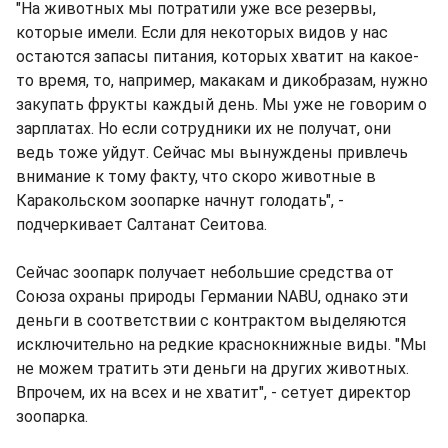
"На животных мы потратили уже все резервы,
которые имели. Если для некоторых видов у нас
остаются запасы питания, которых хватит на какое-
то время, то, например, макакам и дикобразам, нужно
закупать фрукты каждый день. Мы уже не говорим о
зарплатах. Но если сотрудники их не получат, они
ведь тоже уйдут. Сейчас мы вынуждены привлечь
внимание к тому факту, что скоро животные в
Каракольском зоопарке начнут голодать", -
подчеркивает Салтанат Сеитова.
Сейчас зоопарк получает небольшие средства от
Союза охраны природы Германии NABU, однако эти
деньги в соответствии с контрактом выделяются
исключительно на редкие краснокнижные виды. "Мы
не можем тратить эти деньги на других животных.
Впрочем, их на всех и не хватит", - сетует директор
зоопарка.