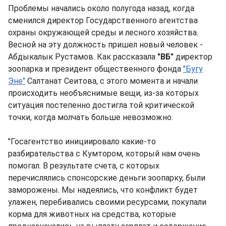
Проблемы начались около полугода назад, когда
сменился директор Государственного агентства
охраны окружающей среды и лесного хозяйства.
Весной на эту должность пришел новый человек -
Абдыкалык Рустамов. Как рассказала
"ВБ"
директор
зоопарка и президент общественного фонда
"Бугу
Эне"
Салтанат Сеитова, с этого момента и начали
происходить необъяснимые вещи, из-за которых
ситуация постепенно достигла той критической
точки, когда молчать больше невозможно.
"Госагентство инициировало какие-то
разбирательства с Кумтором, который нам очень
помогал. В результате счета, с которых
перечислялись спонсорские деньги зоопарку, были
заморожены. Мы надеялись, что конфликт будет
улажен, перебивались своими ресурсами, покупали
корма для животных на средства, которые