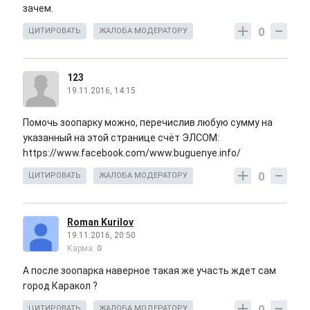
зачем.
0
ЦИТИРОВАТЬ
ЖАЛОБА МОДЕРАТОРУ
123
19.11.2016, 14:15
Помочь зоопарку можно, перечислив любую сумму на
указанный на этой странице счёт ЭЛСОМ:
https://www.facebook.com/www.buguenye.info/
0
ЦИТИРОВАТЬ
ЖАЛОБА МОДЕРАТОРУ
Roman Kurilov
19.11.2016, 20:50
Карма:
0
А после зоопарка наверное такая же участь ждет сам
город Каракол ?
0
ЦИТИРОВАТЬ
ЖАЛОБА МОДЕРАТОРУ