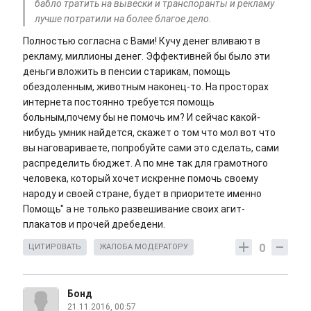
бабло тратить на вывески и транспоранты и рекламу
лучше потратили на более благое дело.
Полностью согласна с Вами! Кучу денег вливают в
рекламу, миллионы денег. Эффективней бы было эти
деньги вложить в пенсии старикам, помощь
обездоленным, животным наконец-то. На просторах
интернета постоянно требуется помощь
больным,почему бы не помочь им? И сейчас какой-
нибудь умник найдется, скажет о том что мол вот что
вы наговариваете, попробуйте сами это сделать, сами
распределить бюджет. А по мне так для грамотного
человека, который хочет искренне помочь своему
народу и своей стране, будет в приоритете именно
Помощь" а не только развешивание своих агит-
плакатов и прочей дребедени.
0
ЦИТИРОВАТЬ
ЖАЛОБА МОДЕРАТОРУ
Бонд
21.11.2016, 00:57