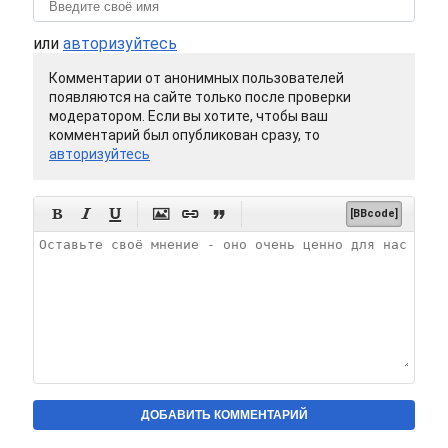
или
авторизуйтесь
Комментарии от анонимных пользователей
появляются на сайте только после проверки
модератором. Если вы хотите, чтобы ваш
комментарий был опубликован сразу, то
авторизуйтесь






[BBcode]