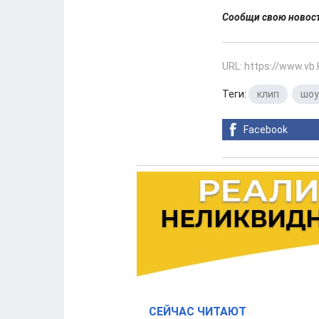
Сообщи свою ново
URL: https://www.vb
Теги:
клип
,
шоу
Facebook
СЕЙЧАС ЧИТАЮТ