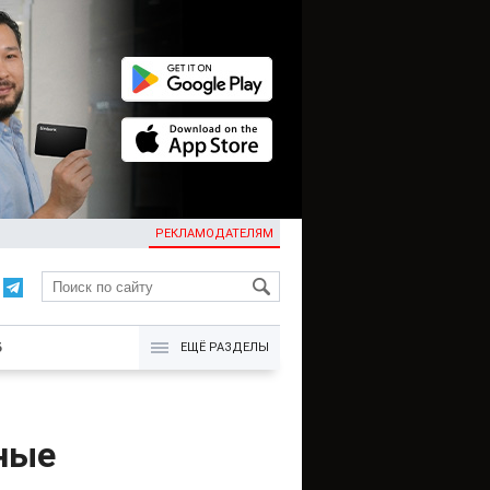
РЕКЛАМОДАТЕЛЯМ
KG
Б
ЕЩЁ РАЗДЕЛЫ
ные