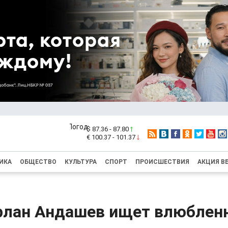
$ 87.36 - 87.80
€ 100.37 - 101.37
ИКА
ОБЩЕСТВО
КУЛЬТУРА
СПОРТ
ПРОИСШЕСТВИЯ
АКЦИЯ В
рлан Андашев ищет влюблен