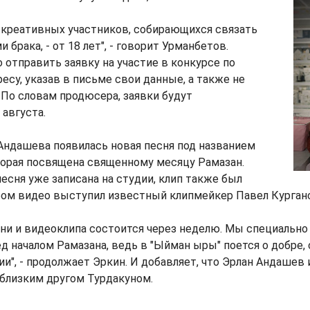
 креативных участников, собирающихся связать
 брака, - от 18 лет", - говорит Урманбетов.
тправить заявку на участие в конкурсе по
есу, указав в письме свои данные, а также не
 По словам продюсера, заявки будут
 августа.
 Андашева появилась новая песня под названием
торая посвящена священному месяцу Рамазан.
песня уже записана на студии, клип также был
ром видео выступил известный клипмейкер Павел Курган
сни и видеоклипа состоится через неделю. Мы специальн
 началом Рамазана, ведь в "Ыйман ыры" поется о добре,
и", - продолжает Эркин. И добавляет, что Эрлан Андашев 
близким другом Турдакуном.