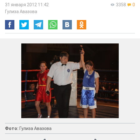
31 января 2012 11:42
3358
0
Гулиза Авазова
Фото:
Гулиза Авазова