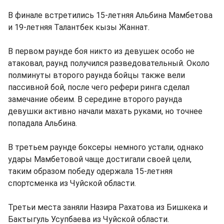
В финале встретились 15-летняя Альбина Мамбетова
и 19-летняя Талантбек кызы Жаннат.
В первом раунде боя никто из девушек особо не
атаковал, раунд получился разведовательный. Около
полминуты второго раунда бойцы также вели
пассивной бой, после чего рефери ринга сделал
замечание обеим. В середине второго раунда
девушки активно начали махать руками, но точнее
попадала Альбина.
В третьем раунде боксеры немного устали, однако
удары Мамбетовой чаще достигали своей цели,
таким образом победу одержала 15-летняя
спортсменка из Чуйской области.
Третьи места заняли Назира Рахатова из Бишкека и
Бактыгуль Усупбаева из Чуйской области.