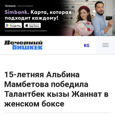
KG
15-летняя Альбина
Мамбетова победила
Талантбек кызы Жаннат в
женском боксе