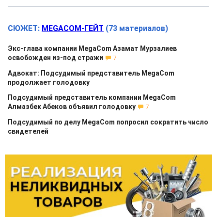
СЮЖЕТ:
MEGACOM-ГЕЙТ
(73 материалов)
Экс-глава компании MegaCom Азамат Мурзалиев
освобожден из-под стражи
7
Адвокат: Подсудимый представитель MegaCom
продолжает голодовку
Подсудимый представитель компании MegaCom
Алмазбек Абеков объявил голодовку
7
Подсудимый по делу MegaCom попросил сократить число
свидетелей