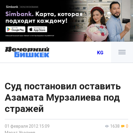
KG
Суд постановил оставить
Азамата Мурзалиева под
стражей
01 февраля 2012 15:09
1638
0
Марат Уралиев