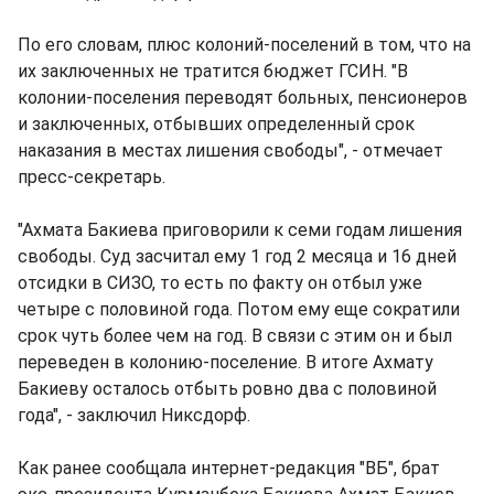
По его словам, плюс колоний-поселений в том, что на
их заключенных не тратится бюджет ГСИН. "В
колонии-поселения переводят больных, пенсионеров
и заключенных, отбывших определенный срок
наказания в местах лишения свободы", - отмечает
пресс-секретарь.
"Ахмата Бакиева приговорили к семи годам лишения
свободы. Суд засчитал ему 1 год 2 месяца и 16 дней
отсидки в СИЗО, то есть по факту он отбыл уже
четыре с половиной года. Потом ему еще сократили
срок чуть более чем на год. В связи с этим он и был
переведен в колонию-поселение. В итоге Ахмату
Бакиеву осталось отбыть ровно два с половиной
года", - заключил Никсдорф.
Как ранее сообщала интернет-редакция "ВБ", брат