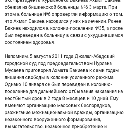
экс-президента Курманбека Бакиева Ахмат Бакиев
сбежал из бишкекской больницы №6 3 марта. При
этом в больнице №6 опровергли информацию о том,
что Ахмат Бакиев находился у них на лечении. Ранее
Бакиев находился в колонии-поселении №35, а после
был переведен в больницу в связи с ухудшившимся
состоянием здоровья.
Напомним, 5 августа 2011 года Джалал-Абадский
городской суд под председательством Нурлана
Мусаева приговорил Ахмата Бакиева к семи годам
лишения свободы в колонии усиленного режима.
Однако 10 января он был переведен в колонию-
поселение для дальнейшего отбывания наказания на
неотбытый срок в 2 года 8 месяцев и 10 дней. Ему
вменяют организацию массовых беспорядков,
разжигание межнациональной вражды, организацию
незаконного вооруженного формирования,
вымогательство, незаконное приобретение и