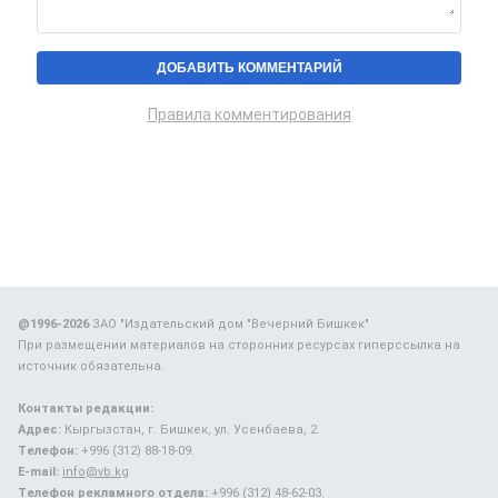
Правила комментирования
@1996-2026
ЗАО "Издательский дом "Вечерний Бишкек"
При размещении материалов на сторонних ресурсах гиперссылка на
источник обязательна.
Контакты редакции:
Адрес:
Кыргызстан, г. Бишкек, ул. Усенбаева, 2.
Телефон:
+996 (312) 88-18-09.
E-mail:
info@vb.kg
Телефон рекламного отдела:
+996 (312) 48-62-03.