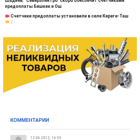
Шадиев: "Северэлектро" скоро обеспечит счетчиками
предоплаты Бишкек и Ош
Счетчики предоплаты установили в селе Кереге-Таш
2
КОММЕНТАРИИ
13.06.2012, 16:59