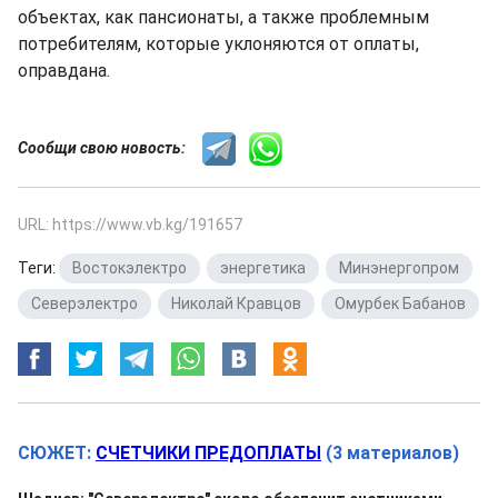
объектах, как пансионаты, а также проблемным
потребителям, которые уклоняются от оплаты,
оправдана.
Сообщи свою новость:
URL: https://www.vb.kg/191657
Теги:
Востокэлектро
,
энергетика
,
Минэнергопром
,
Северэлектро
,
Николай Кравцов
,
Омурбек Бабанов
СЮЖЕТ:
СЧЕТЧИКИ ПРЕДОПЛАТЫ
(3 материалов)