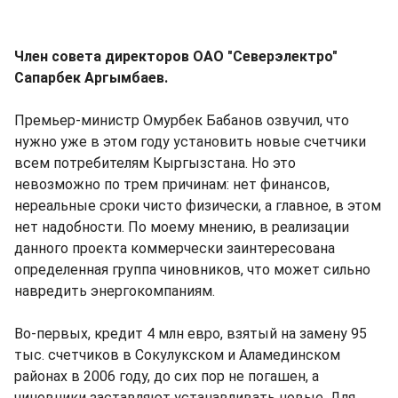
Член совета директоров ОАО "Северэлектро"
Сапарбек Аргымбаев.
Премьер-министр Омурбек Бабанов озвучил, что
нужно уже в этом году установить новые счетчики
всем потребителям Кыргызстана. Но это
невозможно по трем причинам: нет финансов,
нереальные сроки чисто физически, а главное, в этом
нет надобности. По моему мнению, в реализации
данного проекта коммерчески заинтересована
определенная группа чиновников, что может сильно
навредить энергокомпаниям.
Во-первых, кредит 4 млн евро, взятый на замену 95
тыс. счетчиков в Сокулукском и Аламединском
районах в 2006 году, до сих пор не погашен, а
чиновники заставляют устанавливать новые. Для