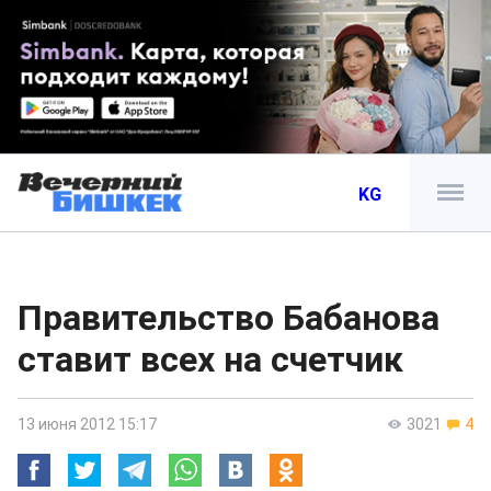
KG
Правительство Бабанова
ставит всех на счетчик
13 июня 2012 15:17
3021
4