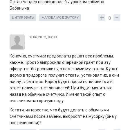
Остап Бэндер позавидовал бы уловкам кабмина
Бабаныча
0
ЦИТИРОВАТЬ
ЖАЛОБА МОДЕРАТОРУ
16.06.2012, 03:33
Конечно, счетчики предоплаты решат все проблемы,
как-же. Просто выпросили очередной грант под эту
аферу что-бы распилить, а нам с ними мучаться. Купят
дермо в тридорога, получат откаты, установят их, а они
начнут ломаться. Народ будет просить починить а в
ответ получат - нет запчастей. Ну и будут менять их
назад на обычные счетчики. И меня такой опыт с
счетчиком на горячую воду.
Кстати, интерестно, что будут делать с обычными
счетчиками после замены, выбросят на мусорку (она у
нас резиновая)?