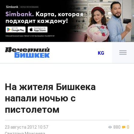
KG
На жителя Бишкека
напали ночью с
пистолетом
23 августа 2012 10:57
880
0
Светлана Моисеева