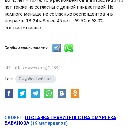
до 45 лет - 70,4%. 70% респондентов в возрасте 25-35
лет также не согласны с данной инициативой. Не
намного меньше не согласных респондентов и в
возрасте 18-24 и более 45 лет - 69,5% и 68,9%
соответственно.
Сообщи свою новость:
URL: https://www.vb.kg/198449
Теги:
Омурбек Бабанов
СЮЖЕТ:
ОТСТАВКА ПРАВИТЕЛЬСТВА ОМУРБЕКА
БАБАНОВА
(19 материалов)