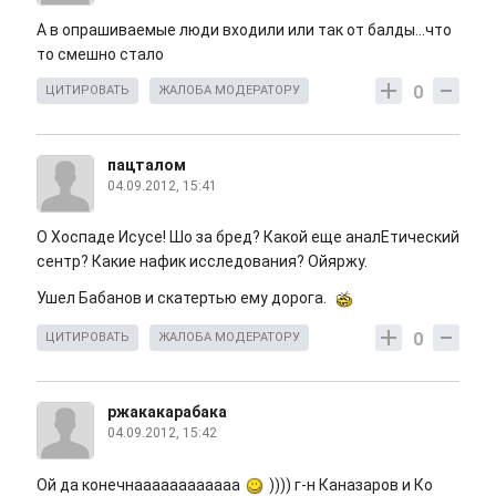
А в опрашиваемые люди входили или так от балды...что
то смешно стало
0
ЦИТИРОВАТЬ
ЖАЛОБА МОДЕРАТОРУ
пацталом
04.09.2012, 15:41
О Хоспаде Исусе! Шо за бред? Какой еще аналЕтический
сентр? Какие нафик исследования? Ойяржу.
Ушел Бабанов и скатертью ему дорога.
0
ЦИТИРОВАТЬ
ЖАЛОБА МОДЕРАТОРУ
ржакакарабака
04.09.2012, 15:42
Ой да конечнаааааааааааа
)))) г-н Каназаров и Ко