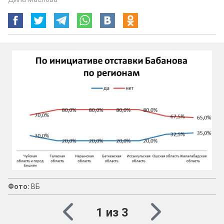
Фото:
ВБ
1 из 3