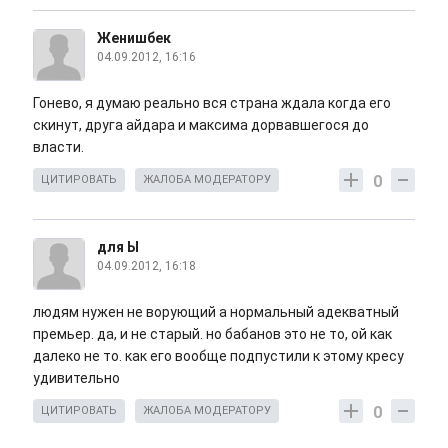
Женишбек
04.09.2012, 16:16
Гонево, я думаю реально вся страна ждала когда его
скинут, друга айдара и максима дорвавшегося до
власти.
0
ЦИТИРОВАТЬ
ЖАЛОБА МОДЕРАТОРУ
для Ы
04.09.2012, 16:18
людям нужен не ворующий а нормальный адекватный
премьер. да, и не старый. но бабанов это не то, ой как
далеко не то. как его вообще подпустили к этому кресу
удивительно
0
ЦИТИРОВАТЬ
ЖАЛОБА МОДЕРАТОРУ