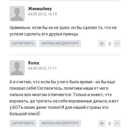
Женишбеку
04.09.2012, 16:19
правильно. если бы он не ушел, он бы сделал то, что не
успели сделать его друзья принцы
0
ЦИТИРОВАТЬ
ЖАЛОБА МОДЕРАТОРУ
Roma
04.09.2012, 17:11
А я считаю, что если бы у него было время - он бы еще
показал себя! Согласитесь, политики наши от него
сильно вло многом отличаются. Только и знают, что
воровать, да тратить на себя ворованные деньги, а вот
у БОТа своих денег полно! И для нашей страны это
большой плюсЁ
0
ЦИТИРОВАТЬ
ЖАЛОБА МОДЕРАТОРУ