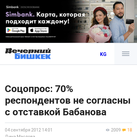
KG
Соцопрос: 70%
респондентов не согласны
с отставкой Бабанова
04 сентября 2012 14:01
2009
18
Дина Маслова