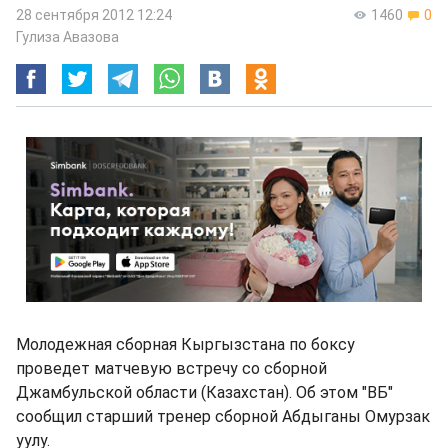
28 сентября 2012 12:24
1460
0
Гулиза Авазова
Молодежная сборная Кыргызстана по боксу
проведет матчевую встречу со сборной
Джамбульской области (Казахстан). Об этом "ВБ"
сообщил старший тренер сборной Абдыганы Омурзак
уулу.