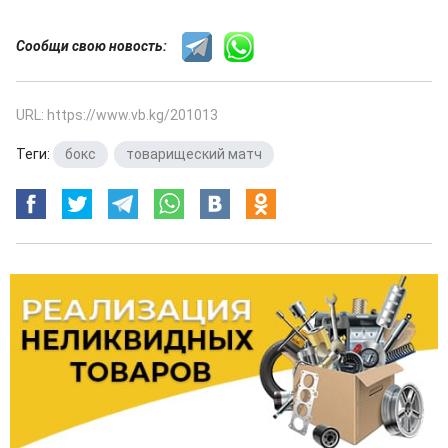
Сообщи свою новость:
URL: https://www.vb.kg/201013
Теги:
бокс
,
товарищеский матч