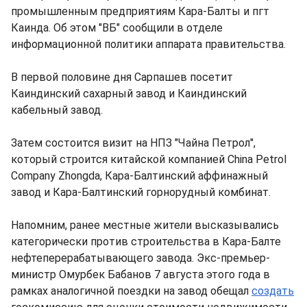
промышленным предприятиям Кара-Балты и пгт
Каинда. Об этом "ВБ" сообщили в отделе
информационной политики аппарата правительства.
В первой половине дня Сарпашев посетит
Каиндинский сахарный завод и Каиндинский
кабельный завод.
Затем состоится визит на НПЗ "Чайна Петрол",
который строится китайской компанией China Petrol
Company Zhongda, Кара-Балтинский аффинажный
завод и Кара-Балтинский горнорудный комбинат.
Напомним, ранее местные жители высказывались
категорически против строительства в Кара-Балте
нефтеперерабатывающего завода. Экс-премьер-
министр Омурбек Бабанов 7 августа этого года в
рамках аналогичной поездки на завод обещал
создать