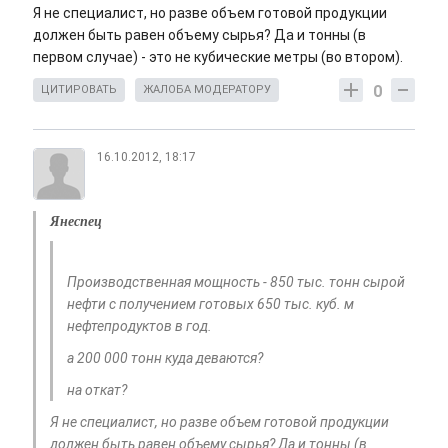
Я не специалист, но разве объем готовой продукции
должен быть равен объему сырья? Да и тонны (в
первом случае) - это не кубические метры (во втором).
0
ЦИТИРОВАТЬ
ЖАЛОБА МОДЕРАТОРУ
16.10.2012, 18:17
Янеспец
Производственная мощность - 850 тыс. тонн сырой
нефти с получением готовых 650 тыс. куб. м
нефтепродуктов в год.
а 200 000 тонн куда деваются?
на откат?
Я не специалист, но разве объем готовой продукции
должен быть равен объему сырья? Да и тонны (в