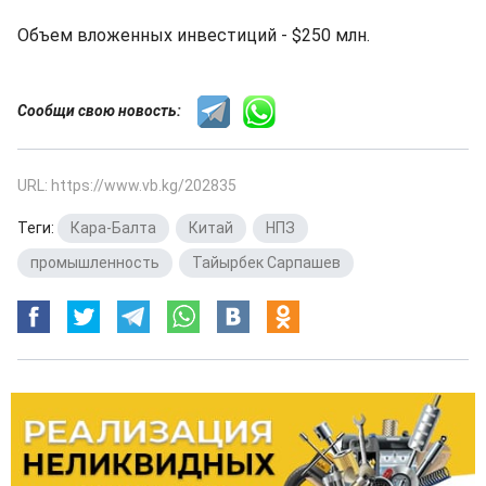
Объем вложенных инвестиций - $250 млн.
Сообщи свою новость:
URL: https://www.vb.kg/202835
Теги:
Кара-Балта
,
Китай
,
НПЗ
,
промышленность
,
Тайырбек Сарпашев