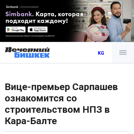
KG
Вице-премьер Сарпашев
ознакомится со
строительством НПЗ в
Кара-Балте