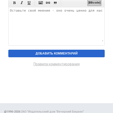






[BBcode]
Правила комментирования
@1996-2026
ЗАО "Издательский дом "Вечерний Бишкек"