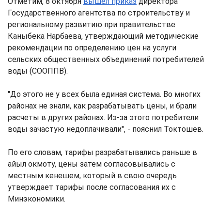
Отметим, 8 октября
вышел приказ
директора
Государственного агентства по строительству и
региональному развитию при правительстве
Каныбека Нарбаева, утверждающий методические
рекомендации по определению цен на услуги
сельских общественных объединений потребителей
воды (СООППВ).
"До этого не у всех была единая система. Во многих
районах не знали, как разрабатывать цены, и брали
расчеты в других районах. Из-за этого потребители
воды зачастую недоплачивали", - пояснил Токтошев.
По его словам, тарифы разрабатывались раньше в
айыл окмоту, цены затем согласовывались с
местным кенешем, который в свою очередь
утверждает тарифы после согласования их с
Минэкономики.