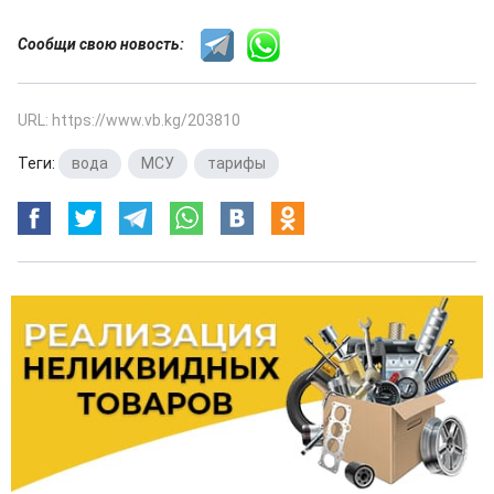
Сообщи свою новость:
URL: https://www.vb.kg/203810
Теги:
вода
,
МСУ
,
тарифы