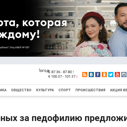
$ 87.36 - 87.80
€ 100.37 - 101.37
ИКА
ОБЩЕСТВО
КУЛЬТУРА
СПОРТ
ПРОИСШЕСТВИЯ
АКЦИЯ В
ных за педофилию предлож