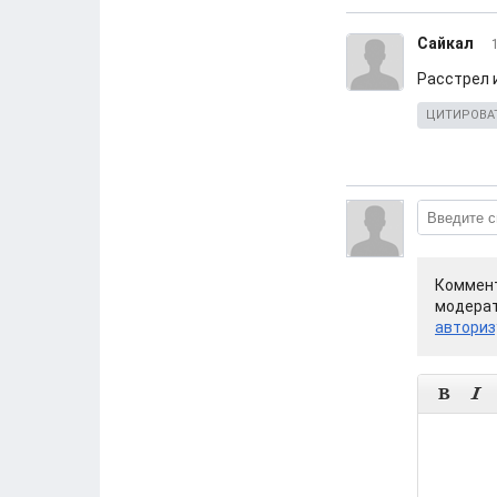
Сайкал
Расстрел 
ЦИТИРОВА
Коммент
модерат
авториз

