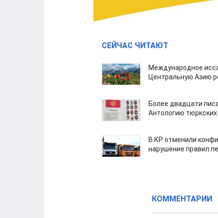
СЕЙЧАС ЧИТАЮТ
Международное иссл
Центральную Азию р
Более двадцати пис
Антологию тюркских
В КР отменили конфи
нарушение правил п
КОММЕНТАРИИ