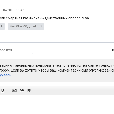
18.04.2013, 19:47
или смертная казнь очень действенный способ! Я за
ТЬ
ЖАЛОБА МОДЕРАТОРУ
арии от анонимных пользователей появляются на сайте только п
ором. Если вы хотите, чтобы ваш комментарий был опубликован ср
уйтесь



