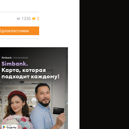
1335
3
Одноклассники