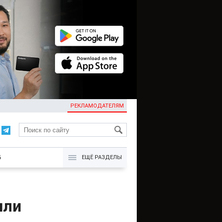
РЕКЛАМОДАТЕЛЯМ
KG
Б
ЕЩЁ РАЗДЕЛЫ
или