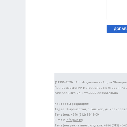
@1996-2026
ЗАО "Издательский дом "Вечерн
При размещении материалов на сторонних 
гиперссылка на источник обязательна.
Контакты редакции:
Адрес:
Кыргызстан, г. Бишкек, ул. Усенбаева,
Телефон:
+996 (312) 88-18-09.
E-mail:
info@vb.kg
Телефон рекламного отдела:
+996 (312) 48-62