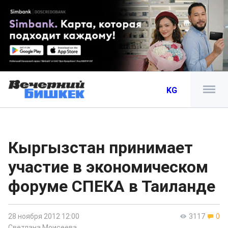
KG
Кыргызстан принимает
участие в экономическом
форуме СПЕКА в Таиланде
28 ноября 2012 12:00
3117
0
Светлана Моисеева