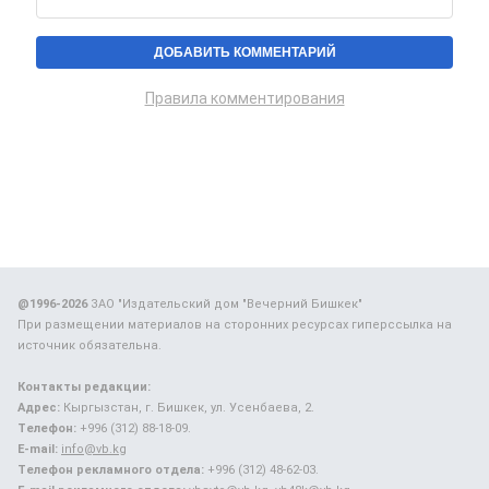
Правила комментирования
@1996-2026
ЗАО "Издательский дом "Вечерний Бишкек"
При размещении материалов на сторонних ресурсах гиперссылка на
источник обязательна.
Контакты редакции:
Адрес:
Кыргызстан, г. Бишкек, ул. Усенбаева, 2.
Телефон:
+996 (312) 88-18-09.
E-mail:
info@vb.kg
Телефон рекламного отдела:
+996 (312) 48-62-03.