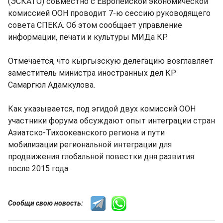
(ЭСКАТО) совместно с Европейской экономической
комиссией ООН проводит 7-ю сессию руководящего
совета СПЕКА. Об этом сообщает управление
информации, печати и культуры МИДа КР.
Отмечается, что кыргызскую делегацию возглавляет
заместитель министра иностранных дел КР
Самаргюл Адамкулова.
Как указывается, под эгидой двух комиссий ООН
участники форума обсуждают опыт интеграции стран
Азиатско-Тихоокеанского региона и пути
мобилизации региональной интеграции для
продвижения глобальной повестки дня развития
после 2015 года.
Сообщи свою новость: