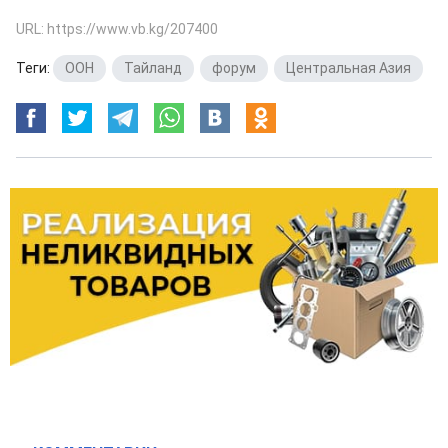
URL: https://www.vb.kg/207400
Теги:
ООН
,
Тайланд
,
форум
,
Центральная Азия