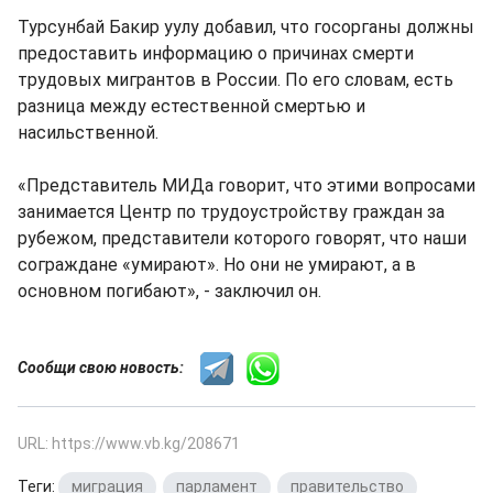
Турсунбай Бакир уулу добавил, что госорганы должны
предоставить информацию о причинах смерти
трудовых мигрантов в России. По его словам, есть
разница между естественной смертью и
насильственной.
«Представитель МИДа говорит, что этими вопросами
занимается Центр по трудоустройству граждан за
рубежом, представители которого говорят, что наши
сограждане «умирают». Но они не умирают, а в
основном погибают», - заключил он.
Сообщи свою новость:
URL: https://www.vb.kg/208671
Теги:
миграция
,
парламент
,
правительство
,