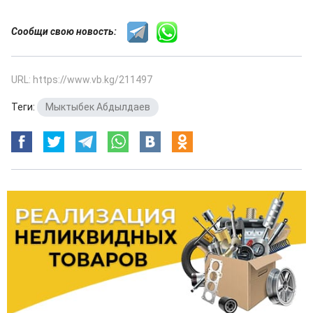
Сообщи свою новость:
URL: https://www.vb.kg/211497
Теги:
Мыктыбек Абдылдаев