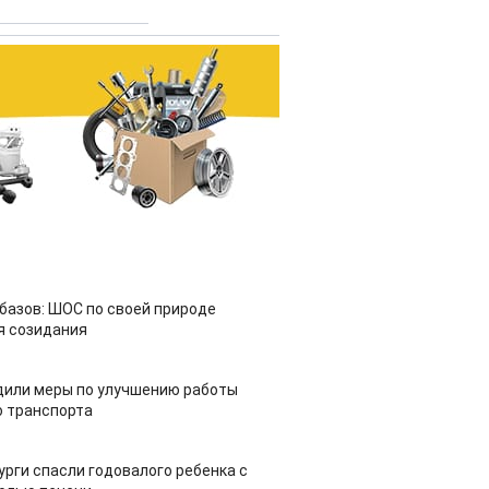
азов: ШОС по своей природе
я созидания
дили меры по улучшению работы
 транспорта
урги спасли годовалого ребенка с