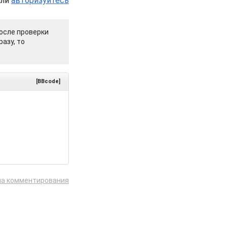
или
авторизуйтесь
осле проверки
азу, то
[BBcode]
ла комментирования