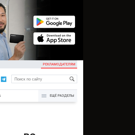
РЕКЛАМОДАТЕЛЯМ
KG
Б
ЕЩЁ РАЗДЕЛЫ