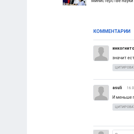
Министерстве науки
КОММЕНТАРИИ
инкогнит
значит ест
ЦИТИРОВА
asuli
16.0
И меньше 
ЦИТИРОВА