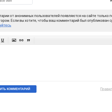
арии от анонимных пользователей появляются на сайте только п
ором. Если вы хотите, чтобы ваш комментарий был опубликован ср
уйтесь




Прави