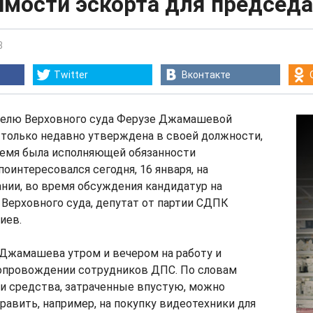
имости эскорта для председа
3
Twitter
Вконтакте
телю Верховного суда Ферузе Джамашевой
 только недавно утверждена в своей должности,
ремя была исполняющей обязанности
поинтересовался сегодня, 16 января, на
нии, во время обсуждения кандидатур на
Верховного суда, депутат от партии СДПК
иев.
 Джамашева утром и вечером на работу и
сопровождении сотрудников ДПС. По словам
и средства, затраченные впустую, можно
равить, например, на покупку видеотехники для