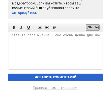
модератором. Если вы хотите, чтобы ваш
комментарий был опубликован сразу, то
авторизуйтесь






[BBcode]
Правила комментирования