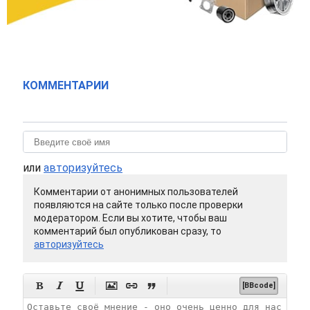
КОММЕНТАРИИ
или
авторизуйтесь
Комментарии от анонимных пользователей
появляются на сайте только после проверки
модератором. Если вы хотите, чтобы ваш
комментарий был опубликован сразу, то
авторизуйтесь






[BBcode]