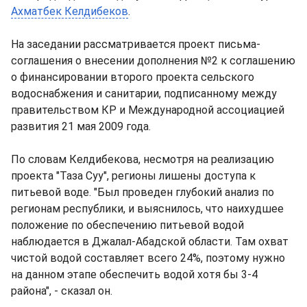
Ахматбек Келдибеков
.
На заседании рассматривается проект письма-
соглашения о внесении дополнения №2 к соглашению
о финансировании второго проекта сельского
водоснабжения и санитарии, подписанному между
правительством КР и Международной ассоциацией
развития 21 мая 2009 года.
По словам Келдибекова, несмотря на реализацию
проекта "Таза Суу", регионы лишены доступа к
питьевой воде. "Был проведен глубокий анализ по
регионам республики, и выяснилось, что наихудшее
положение по обеспечению питьевой водой
наблюдается в Джалал-Абадской области. Там охват
чистой водой составляет всего 24%, поэтому нужно
на данном этапе обеспечить водой хотя бы 3-4
района", - сказал он.