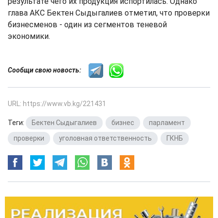
результате чего их продукция испортилась. Однако
глава АКС Бектен Сыдыгалиев отметил, что проверки
бизнесменов - один из сегментов теневой
экономики.
Сообщи свою новость:
URL: https://www.vb.kg/221431
Теги:
Бектен Сыдыгалиев
,
бизнес
,
парламент
,
проверки
,
уголовная ответственность
,
ГКНБ