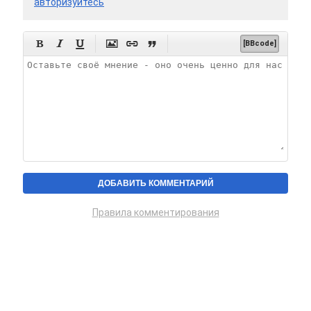
авторизуйтесь






[BBcode]
Правила комментирования