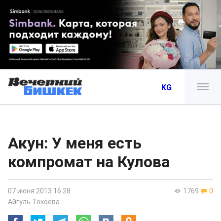
KG
Акун: У меня есть
компромат на Кулова
07 июня 2013 16:28
1769
0
Айгуль Токоева