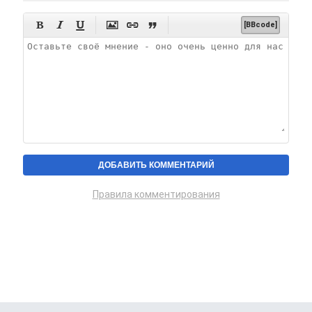






[BBcode]
Правила комментирования