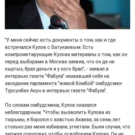
"У меня сейчас есть документы о том, как и где
встречался Кулов с Батукаевым. Есть
компрометирующие Кулова материалы о том, как он
перед выборами в Москве заявив, что он де не
кыргыз, брал деньги и у кого брал", - заявил в
интервью газете "Фабула" назвавший себя на
заседании парламента "живой бомбой" омбудсмен
Турсунбек Акун в интервью газете "Фабула".
По словам омбудсмена, Кулов оказался
неблагодарным. "Чтобы вызволить Кулова из
тюрьмы, я боролся с властью Акаева, за семь лет
столько раз меня избивали, угнетали. Были случаи, что
держал голодовку, чтобы освободили Кулова. Он не