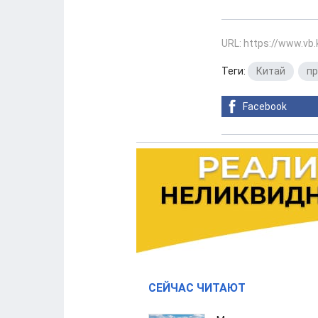
URL: https://www.vb
Теги:
Китай
,
п
Facebook
СЕЙЧАС ЧИТАЮТ