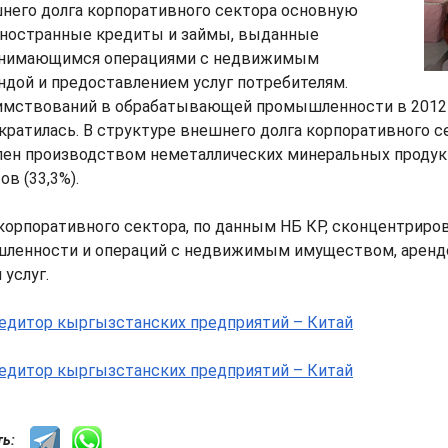
шнего долга корпоративного сектора основную
ностранные кредиты и займы, выданные
занимающимся операциями с недвижимым
дой и предоставлением услуг потребителям.
имствований в обрабатывающей промышленности в 2012
кратилась. В структуре внешнего долга корпоративного с
ен производством неметаллических минеральных продукт
в (33,3%).
корпоративного сектора, по данным НБ КР, сконцентриров
шленности и операций с недвижимым имуществом, аренд
услуг.
сть: