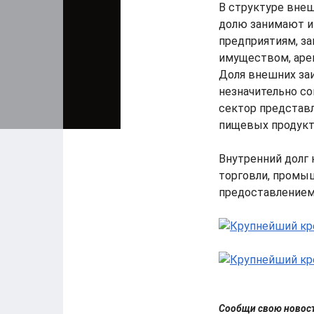
В структуре вне
долю занимают и
предприятиям, 
имуществом, арен
Доля внешних за
незначительно со
сектор представл
пищевых продукто
Внутренний долг 
торговли, промы
предоставлением 
Сообщи свою ново