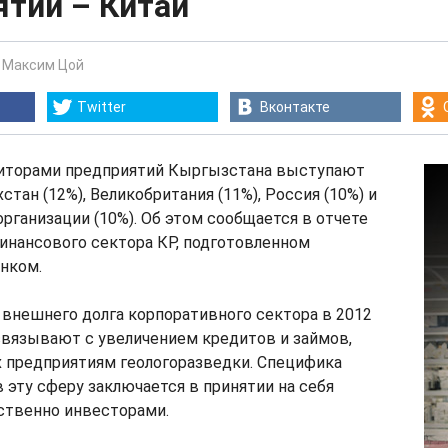
ятий – Китай
-
Максим Цой
Twitter
Вконтакте
иторами предприятий Кыргызстана выступают
хстан (12%), Великобритания (11%), Россия (10%) и
ганизации (10%). Об этом сообщается в отчете
инансового сектора КР, подготовленном
нком.
внешнего долга корпоративного сектора в 2012
связывают с увеличением кредитов и займов,
 предприятиям геологоразведки. Специфика
 эту сферу заключается в принятии на себя
ственно инвесторами.