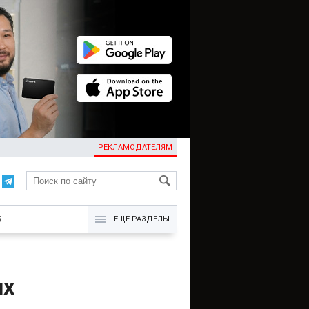
РЕКЛАМОДАТЕЛЯМ
KG
Б
ЕЩЁ РАЗДЕЛЫ
их