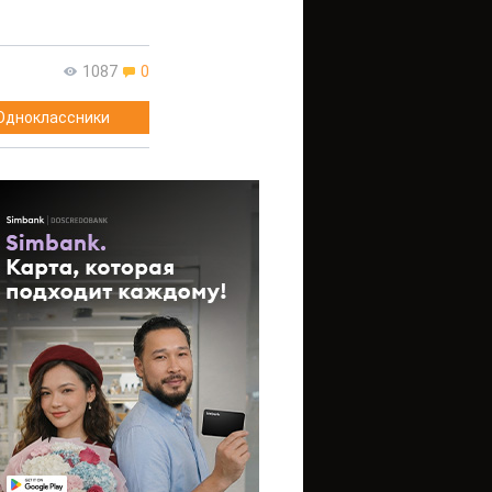
1087
0
Одноклассники