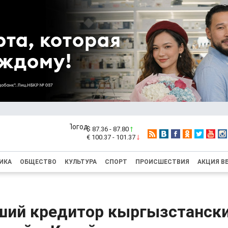
$ 87.36 - 87.80
€ 100.37 - 101.37
ИКА
ОБЩЕСТВО
КУЛЬТУРА
СПОРТ
ПРОИСШЕСТВИЯ
АКЦИЯ В
ший кредитор кыргызстанск