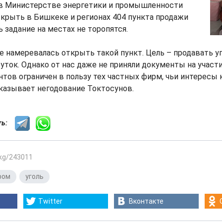
 в Министерстве энергетики и промышленности
крыть в Бишкеке и регионах 404 пункта продажи
ь задание на местах не торопятся.
 намеревалась открыть такой пункт. Цель – продавать уг
уток. Однако от нас даже не приняли документы на участи
тов ограничен в пользу тех частных фирм, чьи интересы 
сказывает негодование Токтосунов.
сть:
.kg/243011
ром
,
уголь
Twitter
Вконтакте