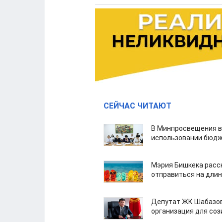
СЕЙЧАС ЧИТАЮТ
В Минпросвещения в
использовании бюдж
Мэрия Бишкека расс
отправиться на дли
Депутат ЖК Шабазов
организация для со