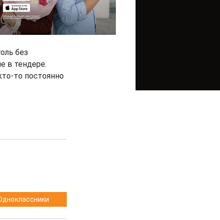
оль без
е в тендере.
кто-то постоянно
Одноклассники