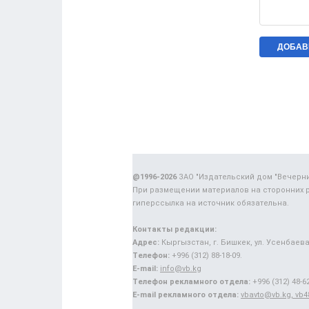
@1996-2026
ЗАО "Издательский дом "Вечерн
При размещении материалов на сторонних 
гиперссылка на источник обязательна.
Контакты редакции:
Адрес:
Кыргызстан, г. Бишкек, ул. Усенбаева,
Телефон:
+996 (312) 88-18-09.
E-mail:
info@vb.kg
Телефон рекламного отдела:
+996 (312) 48-62
E-mail рекламного отдела:
vbavto@vb.kg, vb