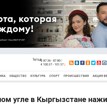
$ 87.36 - 87.80
€ 100.37 - 101.37
ИКА
ОБЩЕСТВО
КУЛЬТУРА
СПОРТ
ПРОИСШЕСТВИЯ
АКЦИЯ В
ном угле в Кыргызстане наж