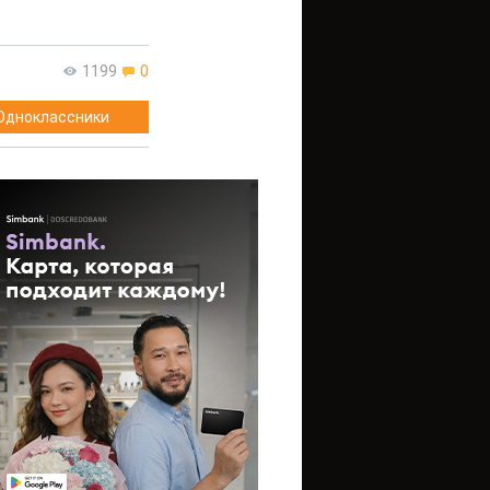
1199
0
Одноклассники