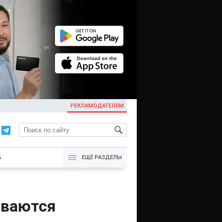
РЕКЛАМОДАТЕЛЯМ
KG
Б
ЕЩЁ РАЗДЕЛЫ
иваются