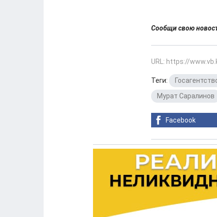
Сообщи свою ново
URL: https://www.vb
Теги:
Госагентств
Мурат Саралинов
Facebook