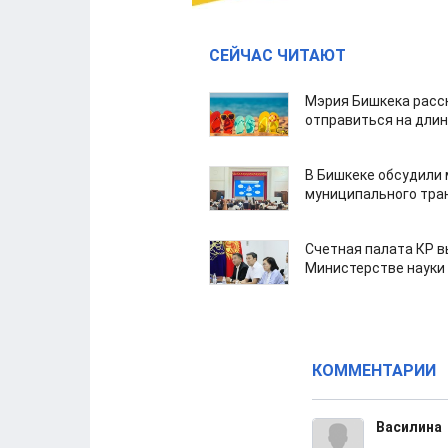
СЕЙЧАС ЧИТАЮТ
Мэрия Бишкека расс
отправиться на дли
В Бишкеке обсудили
муниципального тра
Счетная палата КР в
Министерстве науки
КОММЕНТАРИИ
Василина