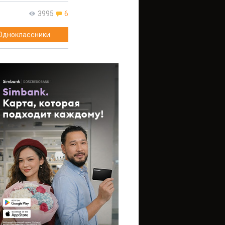
3995
6
Одноклассники