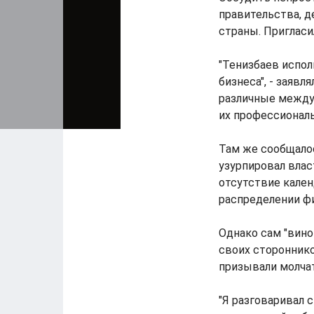
правительства, 
страны. Пригласи
"Тенизбаев испо
бизнеса", - заявл
различные между
их профессиональ
Там же сообщало
узурпировал влас
отсутствие кален
распределении ф
Однако сам "вино
своих стороннико
призывали молчат
"Я разговаривал 