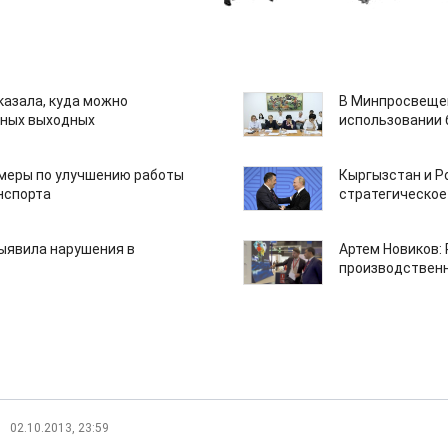
казала, куда можно
В Минпросвещен
нных выходных
использовании
 меры по улучшению работы
Кыргызстан и Р
нспорта
стратегическое
ыявила нарушения в
Артем Новиков:
производствен
02.10.2013, 23:59