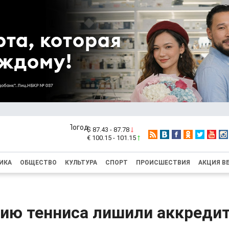
$ 87.43 - 87.78
€ 100.15 - 101.15
ИКА
ОБЩЕСТВО
КУЛЬТУРА
СПОРТ
ПРОИСШЕСТВИЯ
АКЦИЯ В
ию тенниса лишили аккреди