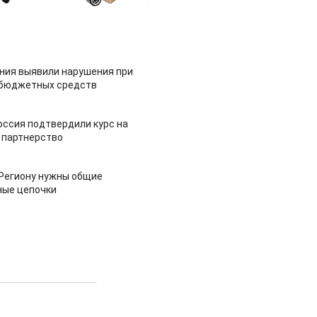
ия выявили нарушения при
 бюджетных средств
оссия подтвердили курс на
 партнерство
 Региону нужны общие
ные цепочки