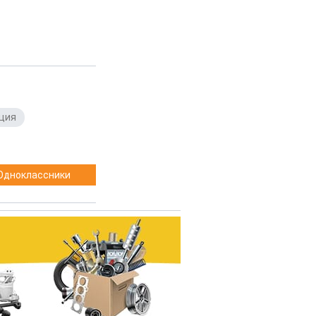
ция
,
Одноклассники