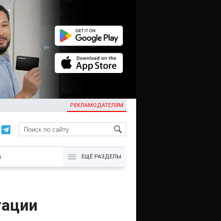
РЕКЛАМОДАТЕЛЯМ
KG
Б
ЕЩЁ РАЗДЕЛЫ
тации