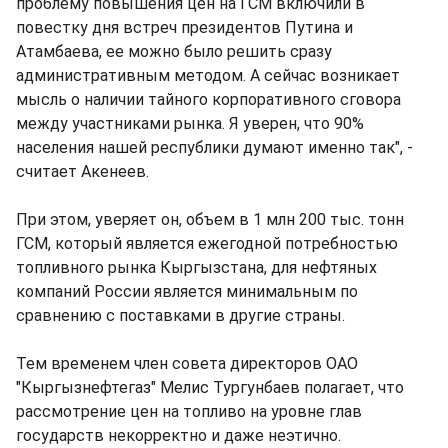
проблему повышения цен на ГСМ включили в
повестку дня встреч президентов Путина и
Атамбаева, ее можно было решить сразу
административным методом. А сейчас возникает
мысль о наличии тайного корпоративного сговора
между участниками рынка. Я уверен, что 90%
населения нашей республики думают именно так", -
считает Акенеев.
При этом, уверяет он, объем в 1 млн 200 тыс. тонн
ГСМ, который является ежегодной потребностью
топливного рынка Кыргызстана, для нефтяных
компаний России является минимальным по
сравнению с поставками в другие страны.
Тем временем член совета директоров ОАО
"Кыргызнефтегаз" Мелис Тургунбаев полагает, что
рассмотрение цен на топливо на уровне глав
государств некорректно и даже неэтично.