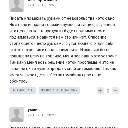
12.10.2013, 19:51
Писать или махать руками от недовольства - это одно.
Но это не исправит сложившуюся ситуацию, а главное,
что цена на нефтепродукты будет подниматься и
подниматься, нравится нам это или нет. Спасение
утопающего - дело рук самого утопающего. Я для себя
это четко решил и начал применять. И сколько бы не
повышали цену на топливо, меня все равно это устроит.
Так как у меня есть решение - этой проблемы. И это не
означает, что нужно продать свой автомобиль. Так как
имея четырех деток, без автомобиля просто не
обойтись!
0
ЦИТИРОВАТЬ
ЖАЛОБА МОДЕРАТОРУ
умник
12.10.2013, 20:27