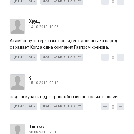
0
ЦИТИРОВАТЬ
ЖАЛОБА МОДЕРАТОРУ
Хрущ
14.10.2013, 10:06
Атамбаеву похер Он же президент долбаные а народ
страдает Когда одна компания Газпром хренова.
0
ЦИТИРОВАТЬ
ЖАЛОБА МОДЕРАТОРУ
g
15.10.2013, 02:13
надо покупать в др странах бензин не только в росии
0
ЦИТИРОВАТЬ
ЖАЛОБА МОДЕРАТОРУ
Тентек
30.08.2015, 23:15