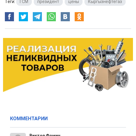
Теги:
ГСМ
,
президент
,
цены
,
Кыргызнефтегаз
КОММЕНТАРИИ
Виктор Фомин