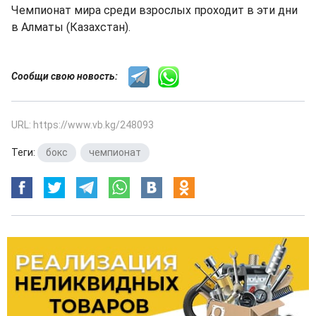
Чемпионат мира среди взрослых проходит в эти дни
в Алматы (Казахстан).
Сообщи свою новость:
URL: https://www.vb.kg/248093
Теги:
бокс
,
чемпионат