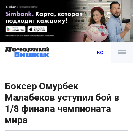
KG
Боксер Омурбек
Малабеков уступил бой в
1/8 финала чемпионата
мира