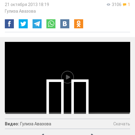
21 октября 2013 18:19
3106
1
Гулиза Авазова
Скачать
Видео:
Гулиза Авазова
Видео:
Гулиза Авазова
Скачать