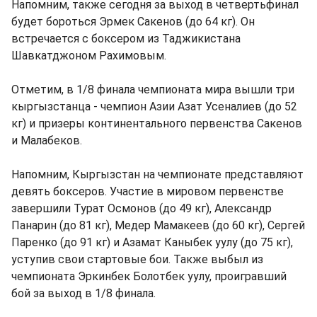
Напомним, также сегодня за выход в четвертьфинал
будет бороться Эрмек Сакенов (до 64 кг). Он
встречается с боксером из Таджикистана
Шавкатджоном Рахимовым.
Отметим, в 1/8 финала чемпионата мира вышли три
кыргызстанца - чемпион Азии Азат Усеналиев (до 52
кг) и призеры континентального первенства Сакенов
и Малабеков.
Напомним, Кыргызстан на чемпионате представляют
девять боксеров. Участие в мировом первенстве
завершили Турат Осмонов (до 49 кг), Александр
Панарин (до 81 кг), Медер Мамакеев (до 60 кг), Сергей
Паренко (до 91 кг) и Азамат Каныбек уулу (до 75 кг),
уступив свои стартовые бои. Также выбыл из
чемпионата Эркинбек Болотбек уулу, проигравший
бой за выход в 1/8 финала.