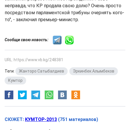
неправда, что КР продала свою долю? Очень просто
посредством парламентской трибуны очернять кого-
то", - заключил премьер-министр.
Сообщи свою новость:
URL: https://www.vb.kg/248381
Теги:
Жанторо Сатыбалдиев
,
Эркинбек Алымбеков
,
Кумтор
СЮЖЕТ:
КУМТОР-2013
(751 материалов)