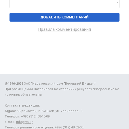
Правила комментирования
@1996-2026
ЗАО "Издательский дом "Вечерний Бишкек"
При размещении материалов на сторонних ресурсах гиперссылка на
источник обязательна.
Контакты редакции:
Адрес:
Кыргызстан, г. Бишкек, ул. Усенбаева, 2.
Телефон:
+996 (312) 88-18-09.
E-mail:
info@vb.kg
Телефон рекламного отдела:
+996 (312) 48-62-03.