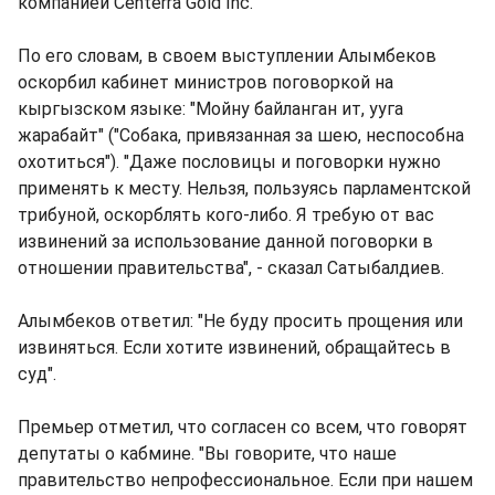
компанией Centerra Gold Inc.
По его словам, в своем выступлении Алымбеков
оскорбил кабинет министров поговоркой на
кыргызском языке: "Мойну байланган ит, ууга
жарабайт" ("Собака, привязанная за шею, неспособна
охотиться"). "Даже пословицы и поговорки нужно
применять к месту. Нельзя, пользуясь парламентской
трибуной, оскорблять кого-либо. Я требую от вас
извинений за использование данной поговорки в
отношении правительства", - сказал Сатыбалдиев.
Алымбеков ответил: "Не буду просить прощения или
извиняться. Если хотите извинений, обращайтесь в
суд".
Премьер отметил, что согласен со всем, что говорят
депутаты о кабмине. "Вы говорите, что наше
правительство непрофессиональное. Если при нашем