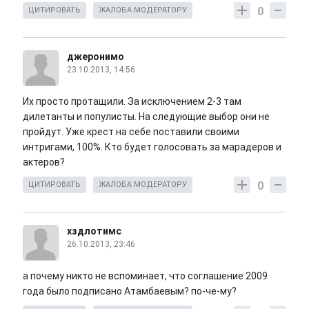
0
ЦИТИРОВАТЬ
ЖАЛОБА МОДЕРАТОРУ
джеронимо
23.10.2013, 14:56
Их просто протащили. За исключением 2-3 там
дилетанты и популисты. На следующие выбор они не
пройдут. Уже крест на себе поставили своими
интригами, 100%. Кто будет голосовать за марадеров и
актеров?
0
ЦИТИРОВАТЬ
ЖАЛОБА МОДЕРАТОРУ
хздлотимс
26.10.2013, 23:46
а почему никто не вспоминает, что соглашение 2009
года было подписано Атамбаевым? по-че-му?