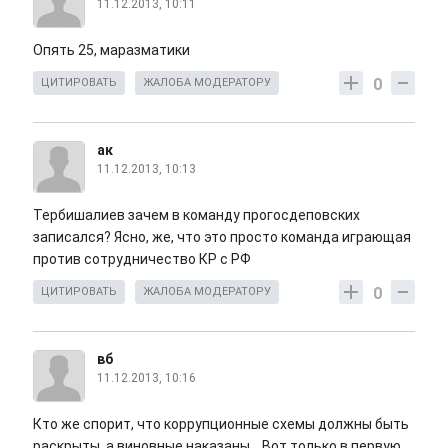
11.12.2013, 10:11
Опять 25, маразматики
0
ЦИТИРОВАТЬ
ЖАЛОБА МОДЕРАТОРУ
ак
11.12.2013, 10:13
Тербишалиев зачем в команду прогосдеповских
записался? Ясно, же, что это просто команда играющая
против сотрудничество КР с РФ
0
ЦИТИРОВАТЬ
ЖАЛОБА МОДЕРАТОРУ
вб
11.12.2013, 10:16
Кто же спорит, что коррупционные схемы должны быть
раскрыты, а виновные наказаны... Вот только в первую