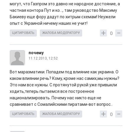
могут, что Газпром это давно не народное достояние, а
частная контора Пут и ко..., там руководство Максиму
Бакиеву еще фору дадут по хитрым схемам! Неужели
опыт с Украиной ничему наших не учит!
0
ЦИТИРОВАТЬ
ЖАЛОБА МОДЕРАТОРУ
почему
11.12.2013, 12:52
Вот маразматики. Попадем под влияние как украина. О
каком влиянии речь? Кому, кроме нас самих,мы нужны?
Это нам все нужны. С протянутой рукой уже привыкли
ходить,теперь пытаемся все построенное
национализировать. Почему нас никто еще не
сравнивает с Сомалийскими пиратами-вот вопрос..
0
ЦИТИРОВАТЬ
ЖАЛОБА МОДЕРАТОРУ