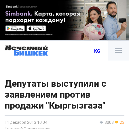
KG
Депутаты выступили с
заявлением против
продажи "Кыргызгаза"
11 декабря 2013 10:04
3003
23
Толгонай Осмонгазиева