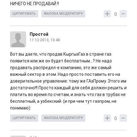
НИЧЕГО НЕ ПРОДАВАЙ !!
0
ЦИТИРОВАТЬ
ЖАЛОБА МОДЕРАТОРУ
Простой
11.12.2013, 10:48
Вот вы даете, что продав КыргызГаз в стране газ
появится или же он будет бесплатным...? Не надо
продавать распредел-е компанию, это же самый
важный сектор в этом. Надо просто поставить его на
доверительное управление: тому же ГАзПрому. Этого им
достаточно!!! Просто каждый для себя должен решить и
платить во время по счетам, и знать что газ в трубах не
бесплатный, а узбекский. (и при чем тут газпром, не
понимаю)
0
ЦИТИРОВАТЬ
ЖАЛОБА МОДЕРАТОРУ