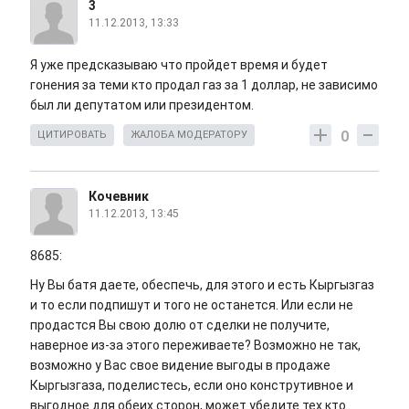
3
11.12.2013, 13:33
Я уже предсказываю что пройдет время и будет
гонения за теми кто продал газ за 1 доллар, не зависимо
был ли депутатом или президентом.
0
ЦИТИРОВАТЬ
ЖАЛОБА МОДЕРАТОРУ
Кочевник
11.12.2013, 13:45
8685:
Ну Вы батя даете, обеспечь, для этого и есть Кыргызгаз
и то если подпишут и того не останется. Или если не
продастся Вы свою долю от сделки не получите,
наверное из-за этого переживаете? Возможно не так,
возможно у Вас свое видение выгоды в продаже
Кыргызгаза, поделистесь, если оно конструтивное и
выгодное для обеих сторон, может убедите тех кто