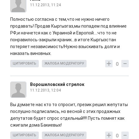
11.12.2013, 11:24
Полностью согласна с тем,что не нужно ничего
продавать! Продав Кыргызгаз,мы попадем под влияние
РФ,и начнется как с Украиной и Европой....что то не
понравилось-закрыли краник...в итоге Кыргызстан
потеряет независимость!Нужно взыскивать долги и
наказать виновных.
0
ЦИТИРОВАТЬ
ЖАЛОБА МОДЕРАТОРУ
Ворошиловский стрелок
11.12.2013, 12:04
Вы думаете нас кто то спросит, презик решил жепутаты
послушно подписались, но весной с этих продажных
депутатов будет спрос отдельный!!!! Пусть помнят как
сжигали дома Бакиевых!
0
ЦИТИРОВАТЬ
ЖАЛОБА МОДЕРАТОРУ