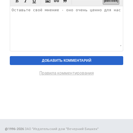






[BBcode]
Правила комментирования
@1996-2026
ЗАО "Издательский дом "Вечерний Бишкек"