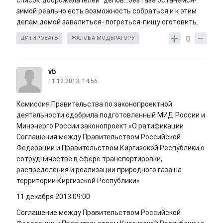
список"доброжелателей" депов...без газа останемся-
зимой реально есть возможность собраться и к этим
депам домой завалиться- погреться-пищу сготовить.
0
ЦИТИРОВАТЬ
ЖАЛОБА МОДЕРАТОРУ
vb
11.12.2013, 14:56
Комиссия Правительства по законопроектной
деятельности одобрила подготовленный МИД России и
Минэнерго России законопроект «О ратификации
Соглашения между Правительством Российской
Федерации и Правительством Киргизской Республики о
сотрудничестве в сфере транспортировки,
распределения и реализации природного газа на
территории Киргизской Республики»
11 декабря 2013 09:00
Соглашение между Правительством Российской