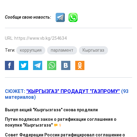
Сообщи свою новость:
URL: https://www.vb.kg/254634
Теги:
коррупция
,
парламент
,
Кыргызгаз
СЮЖЕТ:
"КЫРГЫЗГАЗ" ПРОДАДУТ "ГАЗПРОМУ"
(93
материалов)
Выкуп акций "Кыргызгаза" снова продлили
Путин подписал закон о ратификации соглашения о
покупке "Кыргызгаза"
9
Совет Федерации России ратифицировал соглашение о