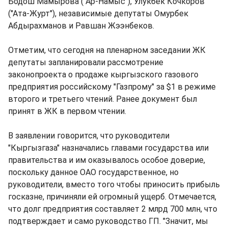
Бодош Мамырова ("Ар-Намыс"), Улукбек Кочкоров
("Ата-Журт"), независимые депутаты Омурбек
Абдырахманов и Равшан Жээнбеков.
Отметим, что сегодня на пленарном заседании ЖК
депутаты запланировали рассмотрение
законопроекта о продаже кыргызского газового
предприятия российскому "Газпрому" за $1 в режиме
второго и третьего чтений. Ранее документ был
принят в ЖК в первом чтении.
В заявлении говорится, что руководители
"Кыргызгаза" назначались главами государства или
правительства и им оказывалось особое доверие,
поскольку данное ОАО государственное, но
руководители, вместо того чтобы приносить прибыль
госказне, причиняли ей огромный ущерб. Отмечается,
что долг предприятия составляет 2 млрд 700 млн, что
подтверждает и само руководство ГП. "Значит, мы