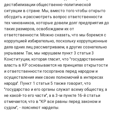
дестабилизации общественно-политической
ситуации в стране. Мы, вместо того чтобы открыто
обсудить и рассмотреть вопрос ответственности
тех чиновников, которые довели долг предприятия до
таких размеров, освобождаем их от
ответственности. Можно сказать, что мы боремся с
коррупцией избирательно, поскольку коррупционные
дела одних лиц рассматриваем, а других сознательно
укрываем. Так, мы нарушаем пункт 3 статьи 3
Конституции, которая гласит, что "государственная
власть в КР основывается на принципах открытости
и ответственности госорганов перед народом и
осуществления ими своих полномочий в интересах
народа". Пункт 1 статьи 5 также говорит, что
"государство и его органы служат всему обществу, а
не какой-то его части", а в 3-м пункте 16-й статьи
отмечается, что в "КР все равны перед законом и
судом", - поясняют нардепы.