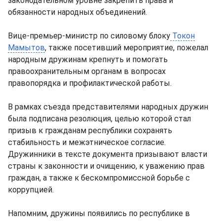
законодательном уровне закрепить права и
обязанности народных объединений.
Вице-премьер-министр по силовому блоку
Токон
Мамытов
, также посетивший мероприятие, пожелал
народным дружинам крепнуть и помогать
правоохранительным органам в вопросах
правопорядка и профилактической работы.
В рамках съезда представителями народных дружин
была подписана резолюция, целью которой стал
призыв к гражданам республики сохранять
стабильность и межэтническое согласие.
Дружинники в тексте документа призывают власти
страны к законности и очищению, к уважению прав
граждан, а также к бескомпромиссной борьбе с
коррупцией.
Напомним, дружины появились по республике в