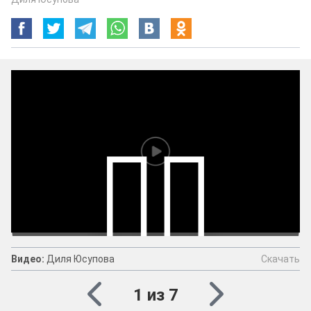
Скачать
Видео:
Диля Юсупова
Видео:
Диля Юсупова
Скачать
1 из 7