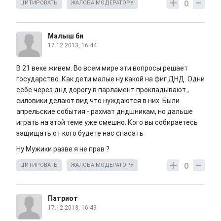
0
ЦИТИРОВАТЬ
ЖАЛОБА МОДЕРАТОРУ
Малыш би
17.12.2013, 16:44
В 21 веке живем. Во всем мире эти вопросы решает
государство. Как дети малые ну какой на фиг ДНД. Одни
себе через днд дорогу в парламент прокладывают ,
силовики делают вид что нуждаются в них. Были
апрельские события - рахмат дндшникам, но дальше
играть на этой теме уже смешно. Кого вы собираетесь
защищать от кого будете нас спасать
Ну Мужики разве я не прав ?
0
ЦИТИРОВАТЬ
ЖАЛОБА МОДЕРАТОРУ
Патриот
17.12.2013, 16:49