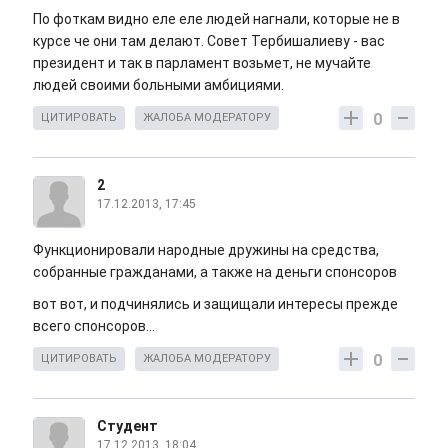
По фоткам видно еле еле людей нагнали, которые не в
курсе че они там делают. Совет Тербишалиеву - вас
президент и так в парламент возьмет, не мучайте
людей своими больными амбициями.
0
ЦИТИРОВАТЬ
ЖАЛОБА МОДЕРАТОРУ
2
17.12.2013, 17:45
Функционировали народные дружины на средства,
собранные гражданами, а также на деньги спонсоров
вот вот, и подчинялись и защищали интересы прежде
всего спонсоров...
0
ЦИТИРОВАТЬ
ЖАЛОБА МОДЕРАТОРУ
Студент
17.12.2013, 18:04