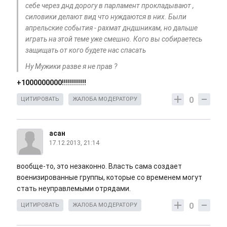
себе через днд дорогу в парламент прокладывают ,
силовики делают вид что нуждаются в них. Были
апрельские события - рахмат дндшникам, но дальше
играть на этой теме уже смешно. Кого вы собираетесь
защищать от кого будете нас спасать
Ну Мужики разве я не прав ?
+1000000000!!!!!!!!!!!!
0
ЦИТИРОВАТЬ
ЖАЛОБА МОДЕРАТОРУ
асан
17.12.2013, 21:14
вообще-то, это незаконно. Власть сама создает
военизированные группы, которые со временем могут
стать неуправлемыми отрядами.
0
ЦИТИРОВАТЬ
ЖАЛОБА МОДЕРАТОРУ