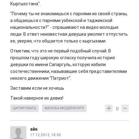
Кыргызстана".
"Почему ты не знакомишься с парнями из своей страны,
а общаешься с парнями узбекской и таджикской
национальности?" - спрашивают на видео молодые
люди. В ответ неизвестная девушка умоляет отпустить
ее, уверяя, что общается только с кыргызами.
Отметим, что это не первый подобный случай. В
прошлом году широкую огласку получила история
девушки по имени Сапаргуль, которую избили
соотечественники, называвшие себя представителями
некоего движения "Патриот".
Заставим если не хочешь
Такой наверное их девиз!
0
ЦИТИРОВАТЬ
ЖАЛОБА МОДЕРАТОРУ
айк
17.12.2013, 18:30