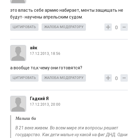
это власть себе армию набирает, менты защищать не
будут- научены апрельским судом.
0
ЦИТИРОВАТЬ
ЖАЛОБА МОДЕРАТОРУ
айк
17.12.2013, 18:56
а вообще то,к чему они готовятся?
0
ЦИТИРОВАТЬ
ЖАЛОБА МОДЕРАТОРУ
Гадкий Я
17.12.2013, 20:00
Малыш би
В 21 веке живем. Во всем мире эти вопросы решает
государство. Как дети малые ну какой на фиг ДНД. Одни