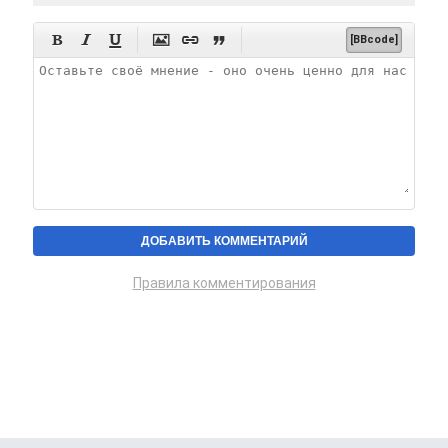






[BBcode]
Правила комментирования