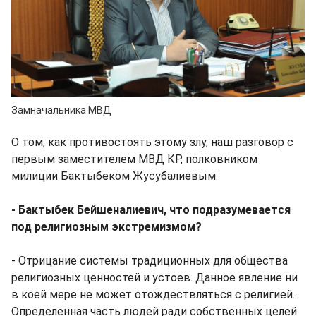
Замначальника МВД
О том, как противостоять этому злу, наш разговор с
первым заместителем МВД КР, полковником
милиции Бактыбеком Жусубалиевым.
- Бактыбек Бейшеналиевич, что подразумевается
под религиозным экстремизмом?
- Отрицание системы традиционных для общества
религиозных ценностей и устоев. Данное явление ни
в коей мере не может отождествляться с религией.
Определенная часть людей ради собственных целей