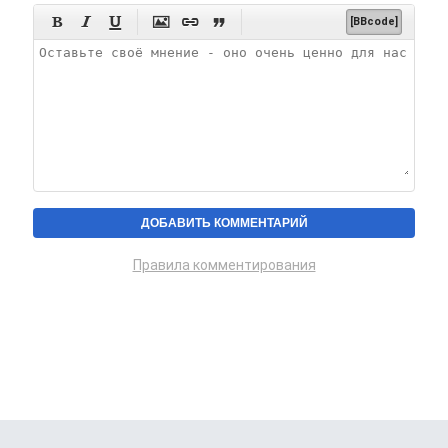






[BBcode]
Правила комментирования