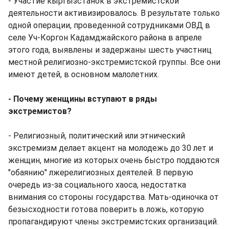
- Участие кыргызстанок в экстремистской
деятельности активизировалось. В результате только
одной операции, проведенной сотрудниками ОВД в
селе Уч-Коргон Кадамджайского района в апреле
этого года, выявлены и задержаны шесть участниц
местной религиозно-экстремистской группы. Все они
имеют детей, в основном малолетних.
- Почему женщины вступают в ряды
экстремистов?
- Религиозный, политический или этнический
экстремизм делает акцент на молодежь до 30 лет и
женщин, многие из которых очень быстро поддаются
"обаянию" лжерелигиозных деятелей. В первую
очередь из-за социального хаоса, недостатка
внимания со стороны государства. Мать-одиночка от
безысходности готова поверить в ложь, которую
пропагандируют члены экстремистских организаций.