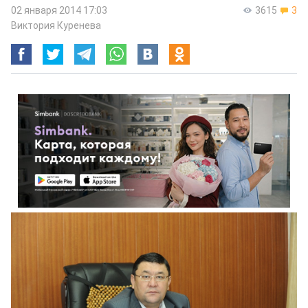
02 января 2014 17:03
3615
3
Виктория Куренева