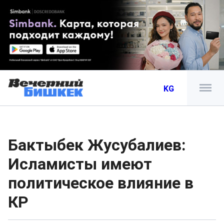
KG
Бактыбек Жусубалиев:
Исламисты имеют
политическое влияние в
КР