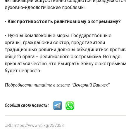
активизации искусственно создаются и раздуваются
духовно-идеологические проблемы.
- Как противостоять религиозному экстремизму?
- Нужны комплексные меры. Государственные
органы, гражданский сектор, представители
традиционных религий должны объединиться против
общего врага – религиозного экстремизма. Но надо
признаться честно, что выиграть войну с экстремизм
будет непросто.
Подробности читайте в газете "Вечерний Бишкек"
Сообщи свою новость:
URL: https://www.vb.kg/257053