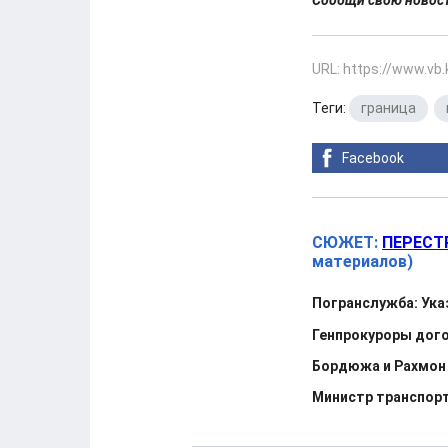
URL: https://www.vb
Теги:
граница
,
Facebook
СЮЖЕТ:
ПЕРЕСТ
материалов)
Погранслужба: Ука
Генпрокуроры дого
Бордюжа и Рахмон
Министр транспор