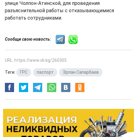
улице Чолпон-Атинской, для проведения
разъяснительной работы с отказывающимися
работать сотрудниками.
Сообщи свою новость:
URL: https://www.vb.kg/260305
Теги:
ГРС
,
паспорт
,
Эрлан Сапарбаев