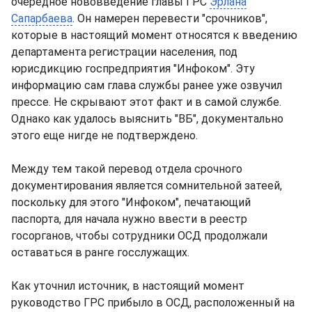
очередное нововведение главы ГРС
Эрлана
Сапарбаева
. Он намерен перевести "срочников",
которые в настоящий момент относятся к введению
департамента регистрации населения, под
юрисдикцию госпредприятия "Инфоком". Эту
информацию сам глава службы ранее уже озвучил
прессе. Не скрывают этот факт и в самой службе.
Однако как удалось выяснить "ВБ", документально
этого еще нигде не подтверждено.
Между тем такой перевод отдела срочного
документирования является сомнительной затеей,
поскольку для этого "Инфоком", печатающий
паспорта, для начала нужно ввести в реестр
госорганов, чтобы сотрудники ОСД продолжали
оставаться в ранге госслужащих.
Как уточнил источник, в настоящий момент
руководство ГРС прибыло в ОСД, расположенный на