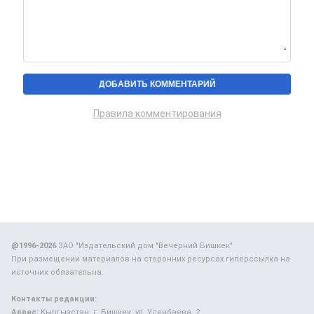
Правила комментирования
@1996-2026
ЗАО "Издательский дом "Вечерний Бишкек"
При размещении материалов на сторонних ресурсах гиперссылка на
источник обязательна.
Контакты редакции:
Адрес:
Кыргызстан, г. Бишкек, ул. Усенбаева, 2.