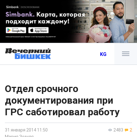
KG
Отдел срочного
документирования при
ГРС саботировал работу
31 января 2014 11:50
2483
2
Мария Зозуля