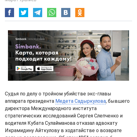
Судья по делу о тройном убийстве экс-главы
аппарата президента
Медета Садыркулова
, бывшего
директора Международного института
стратегических исследований Сергея Слепченко и
водителя Кубата Сулайманова отказал адвокату
Икрамидину Айткулову в ходатайстве о возврате