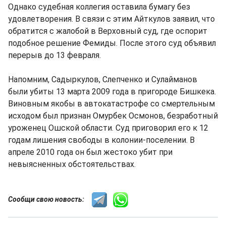
Однако судебная коллегия оставила бумагу без
удовлетворения. В связи с этим Айткулов заявил, что
обратится с жалобой в Верховный суд, где оспорит
подобное решение Фемиды. После этого суд объявил
перерыв до 13 февраля.
Напомним, Садыркулов, Слепченко и Сулайманов
были убиты 13 марта 2009 года в пригороде Бишкека.
Виновным якобы в автокатастрофе со смертельным
исходом был признан Омурбек Осмонов, безработный
уроженец Ошской области. Суд приговорил его к 12
годам лишения свободы в колонии-поселении. В
апреле 2010 года он был жестоко убит при
невыясненных обстоятельствах.
Сообщи свою новость: