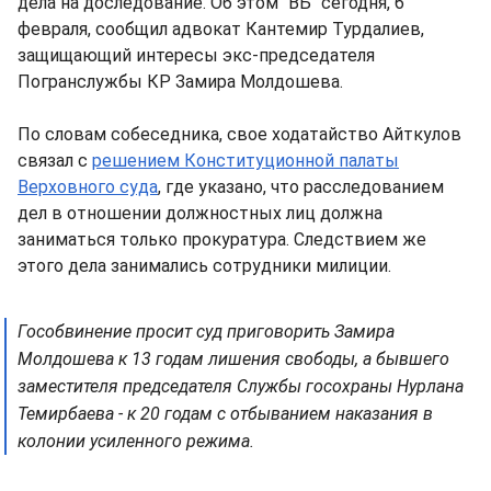
дела на доследование. Об этом "ВБ" сегодня, 6
февраля, сообщил адвокат Кантемир Турдалиев,
защищающий интересы экс-председателя
Погранслужбы КР Замира Молдошева.
По словам собеседника, свое ходатайство Айткулов
связал с
решением Конституционной палаты
Верховного суда
, где указано, что расследованием
дел в отношении должностных лиц должна
заниматься только прокуратура. Следствием же
этого дела занимались сотрудники милиции.
Гособвинение просит суд приговорить Замира
Молдошева к 13 годам лишения свободы, а бывшего
заместителя председателя Службы госохраны Нурлана
Темирбаева - к 20 годам с отбыванием наказания в
колонии усиленного режима.