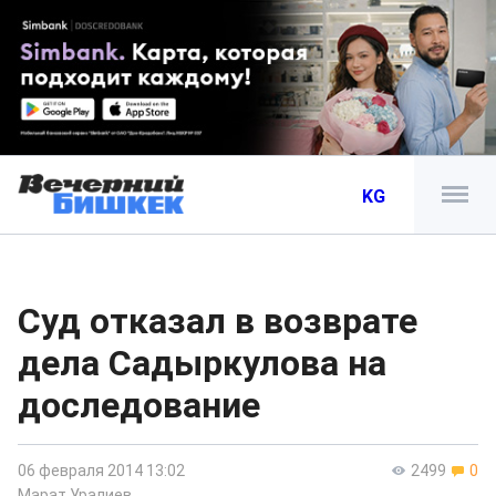
KG
Суд отказал в возврате
дела Садыркулова на
доследование
06 февраля 2014 13:02
2499
0
Марат Уралиев