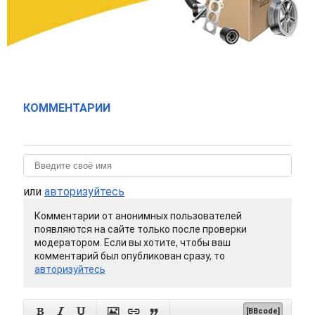
КОММЕНТАРИИ
или
авторизуйтесь
Комментарии от анонимных пользователей
появляются на сайте только после проверки
модератором. Если вы хотите, чтобы ваш
комментарий был опубликован сразу, то
авторизуйтесь






[BBcode]