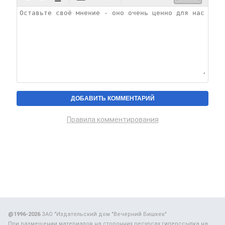
Правила комментирования
@1996-2026
ЗАО "Издательский дом "Вечерний Бишкек"
При размещении материалов на сторонних ресурсах гиперссылка на