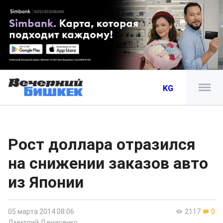
KG
Рост доллара отразился
на снижении заказов авто
из Японии
05 марта 2014 08:06
2117
0
Дмитрий Денисенко