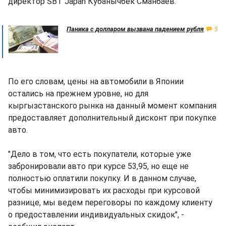
директор SBT Japan Кубанычбек Сманбаев.
Паника с долларом вызвана падением рубля
5
По его словам, цены на автомобили в Японии
остались на прежнем уровне, но для
кыргызстанского рынка на данный момент компания
предоставляет дополнительный дисконт при покупке
авто.
"Дело в том, что есть покупатели, которые уже
забронировали авто при курсе 53,95, но еще не
полностью оплатили покупку. И в данном случае,
чтобы минимизировать их расходы при курсовой
разнице, мы ведем переговоры по каждому клиенту
о предоставлении индивидуальных скидок", -