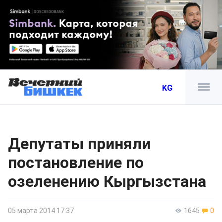
KG
Депутаты приняли
постановление по
озеленению Кыргызстана
05 марта 2014 17:37
1645
0